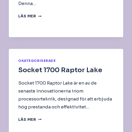
Denna…
HÅRDDISK
LÄS MER
OKATEGORISERADE
Socket 1700 Raptor Lake
Socket 1700 Raptor Lake är en av de
senaste innovationerna inom
processorteknik, designad för att erbjuda
hög prestanda och effektivitet…
SOCKET
LÄS MER
1700
RAPTOR