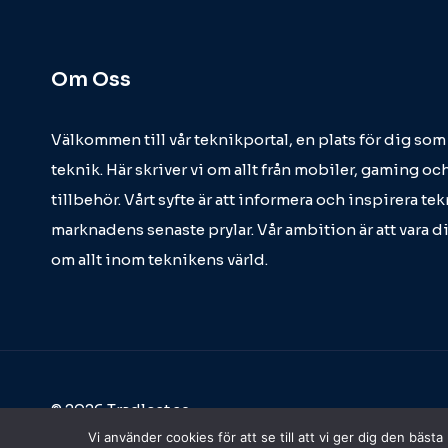
Om Oss
Välkommen till vår teknikportal, en plats för dig so
teknik. Här skriver vi om allt från mobiler, gaming och
tillbehör. Vårt syfte är att informera och inspirera t
marknadens senaste prylar. Vår ambition är att vara d
om allt inom teknikens värld.
© 2026 Tradlost.se
Vi använder cookies för att se till att vi ger dig den bä