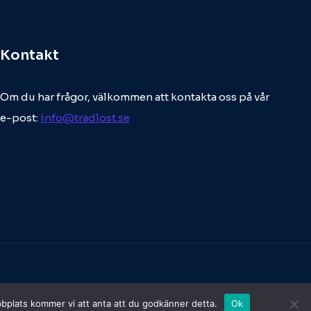
Kontakt
Om du har frågor, välkommen att kontakta oss på vår
e-post:
info@tradlost.se
bbplats kommer vi att anta att du godkänner detta.
Ok