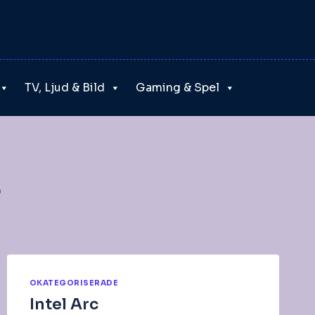
TV, Ljud & Bild
Gaming & Spel
r
OKATEGORISERADE
Intel Arc