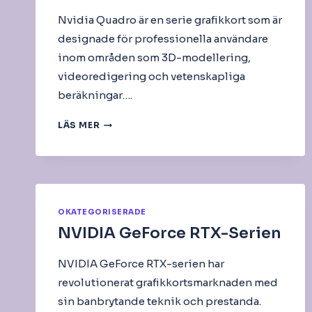
Nvidia Quadro är en serie grafikkort som är
designade för professionella användare
inom områden som 3D-modellering,
videoredigering och vetenskapliga
beräkningar….
NVIDIA
LÄS MER
QUADRO
OKATEGORISERADE
NVIDIA GeForce RTX-Serien
NVIDIA GeForce RTX-serien har
revolutionerat grafikkortsmarknaden med
sin banbrytande teknik och prestanda.