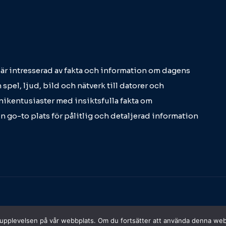
m är intresserad av fakta och information om dagens
 spel, ljud, bild och nätverk till datorer och
eknikentusiaster med insiktsfulla fakta om
in go-to plats för pålitlig och detaljerad information
sta upplevelsen på vår webbplats. Om du fortsätter att använda denna we