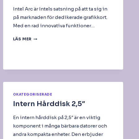
Intel Arc är Intels satsning på att ta sig in
på marknaden för dedikerade grafikkort.
Med en rad innovativa funktioner…
INTEL
LÄS MER
ARC
OKATEGORISERADE
Intern Hårddisk 2,5″
En intern hårddisk på 2,5″ är en viktig
komponent i många bärbara datorer och
andra kompakta enheter. Den erbjuder