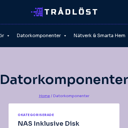
ör
Datorkomponenter
Nätverk & Smarta Hem
Datorkomponente
Home
/
Datorkomponenter
OKATEGORISERADE
NAS Inklusive Disk