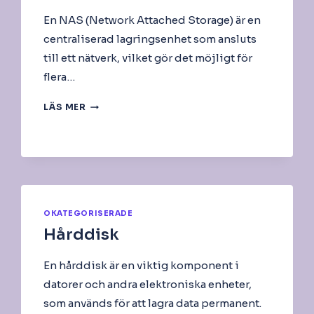
En NAS (Network Attached Storage) är en
centraliserad lagringsenhet som ansluts
till ett nätverk, vilket gör det möjligt för
flera…
NAS
LÄS MER
INKLUSIVE
DISK
OKATEGORISERADE
Hårddisk
En hårddisk är en viktig komponent i
datorer och andra elektroniska enheter,
som används för att lagra data permanent.