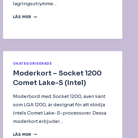
lagringsutrymme…
INTERN
LÄS MER
HÅRDDISK
2,5″
OKATEGORISERADE
Moderkort – Socket 1200
Comet Lake-S (Intel)
Moderbord med Socket 1200, även känt
som LGA 1200, är designat för att stödja
Intels Comet Lake-S-processorer. Dessa
moderkort erbjuder…
MODERKORT
LÄS MER