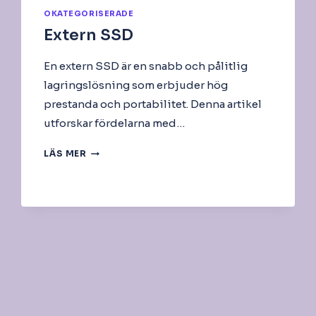
OKATEGORISERADE
Extern SSD
En extern SSD är en snabb och pålitlig
lagringslösning som erbjuder hög
prestanda och portabilitet. Denna artikel
utforskar fördelarna med…
EXTERN
LÄS MER
SSD