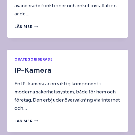
avancerade funktioner och enkel installation
är de…
EUFYCAM
LÄS MER
KAMEROR
OKATEGORISERADE
IP-Kamera
En IP-kamera är en viktig komponent i
moderna säkerhetssystem, både för hem och
företag. Den erbjuder övervakning via internet
och…
IP-
LÄS MER
KAMERA