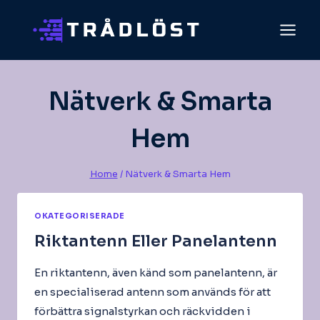
Skip
to
content
Nätverk & Smarta
Hem
Home
/
Nätverk & Smarta Hem
OKATEGORISERADE
Riktantenn Eller Panelantenn
En riktantenn, även känd som panelantenn, är
en specialiserad antenn som används för att
förbättra signalstyrkan och räckvidden i