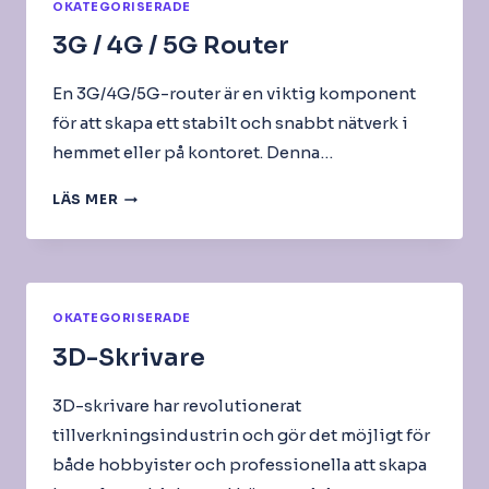
OKATEGORISERADE
3G / 4G / 5G Router
En 3G/4G/5G-router är en viktig komponent
för att skapa ett stabilt och snabbt nätverk i
hemmet eller på kontoret. Denna…
3G
LÄS MER
/
4G
/
5G
ROUTER
OKATEGORISERADE
3D-Skrivare
3D-skrivare har revolutionerat
tillverkningsindustrin och gör det möjligt för
både hobbyister och professionella att skapa