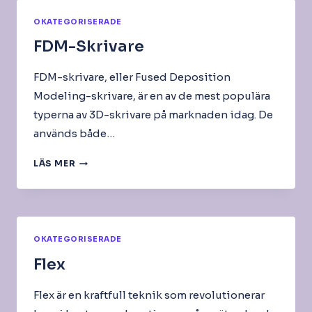
OKATEGORISERADE
FDM-Skrivare
FDM-skrivare, eller Fused Deposition
Modeling-skrivare, är en av de mest populära
typerna av 3D-skrivare på marknaden idag. De
används både…
FDM-
LÄS MER
SKRIVARE
OKATEGORISERADE
Flex
Flex är en kraftfull teknik som revolutionerar