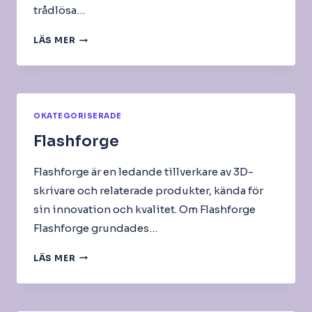
trådlösa…
RIKTANTENN
LÄS MER
ELLER
PANELANTENN
OKATEGORISERADE
Flashforge
Flashforge är en ledande tillverkare av 3D-
skrivare och relaterade produkter, kända för
sin innovation och kvalitet. Om Flashforge
Flashforge grundades…
FLASHFORGE
LÄS MER