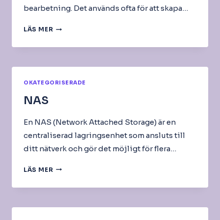
bearbetning. Det används ofta för att skapa…
PETG
LÄS MER
OKATEGORISERADE
NAS
En NAS (Network Attached Storage) är en
centraliserad lagringsenhet som ansluts till
ditt nätverk och gör det möjligt för flera…
NAS
LÄS MER