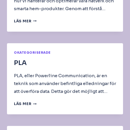
hur vi hanterar och optimerar våra nätverk och
smarta hem-produkter. Genom att förstå…
FLEX
LÄS MER
OKATEGORISERADE
PLA
PLA, eller Powerline Communication, är en
teknik som använder befintliga elledningar för
att överföra data. Detta gör det möjligt att…
PLA
LÄS MER