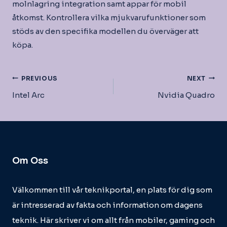
molnlagring integration samt appar för mobil
åtkomst. Kontrollera vilka mjukvarufunktioner som
stöds av den specifika modellen du överväger att
köpa.
Inläggsnavigering
PREVIOUS
NEXT
Intel Arc
Nvidia Quadro
Om Oss
Välkommen till vår teknikportal, en plats för dig som
är intresserad av fakta och information om dagens
teknik. Här skriver vi om allt från mobiler, gaming och