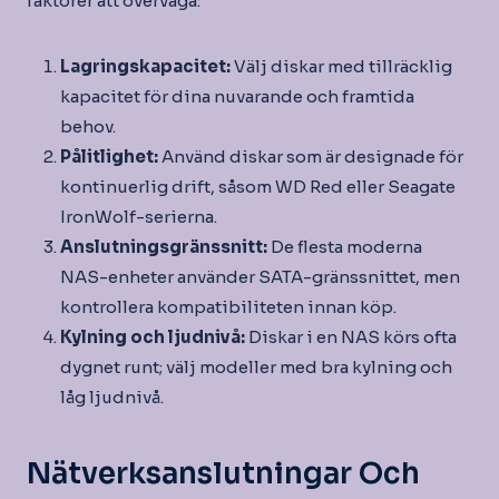
faktorer att överväga:
Lagringskapacitet:
Välj diskar med tillräcklig
kapacitet för dina nuvarande och framtida
behov.
Pålitlighet:
Använd diskar som är designade för
kontinuerlig drift, såsom WD Red eller Seagate
IronWolf-serierna.
Anslutningsgränssnitt:
De flesta moderna
NAS-enheter använder SATA-gränssnittet, men
kontrollera kompatibiliteten innan köp.
Kylning och ljudnivå:
Diskar i en NAS körs ofta
dygnet runt; välj modeller med bra kylning och
låg ljudnivå.
Nätverksanslutningar Och