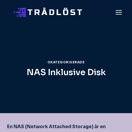
Skip
to
content
OKATEGORISERADE
NAS Inklusive Disk
En NAS (Network Attached Storage) är en