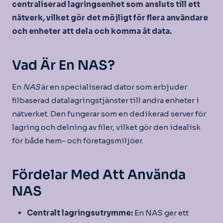
centraliserad lagringsenhet som ansluts till ett
nätverk, vilket gör det möjligt för flera användare
och enheter att dela och komma åt data.
Vad Är En NAS?
En
NAS
är en specialiserad dator som erbjuder
filbaserad datalagringstjänster till andra enheter i
nätverket. Den fungerar som en dedikerad server för
lagring och delning av filer, vilket gör den idealisk
för både hem- och företagsmiljöer.
Fördelar Med Att Använda
NAS
Centralt lagringsutrymme:
En NAS ger ett