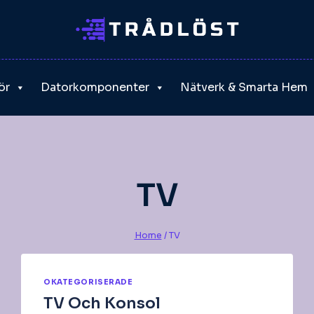
ör
Datorkomponenter
Nätverk & Smarta Hem
TV
Home
/
TV
OKATEGORISERADE
TV Och Konsol