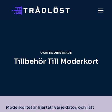
Skip
to
content
OKATEGORISERADE
Tillbehör Till Moderkort
Moderkortet är hjärtat i varje dator, och rätt