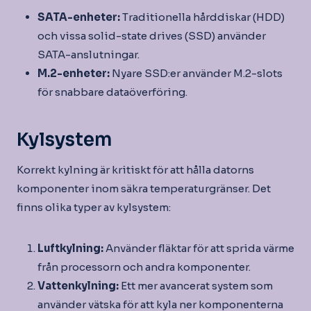
SATA-enheter:
Traditionella hårddiskar (HDD)
och vissa solid-state drives (SSD) använder
SATA-anslutningar.
M.2-enheter:
Nyare SSD:er använder M.2-slots
för snabbare dataöverföring.
Kylsystem
Korrekt kylning är kritiskt för att hålla datorns
komponenter inom säkra temperaturgränser. Det
finns olika typer av kylsystem:
Luftkylning:
Använder fläktar för att sprida värme
från processorn och andra komponenter.
Vattenkylning:
Ett mer avancerat system som
använder vätska för att kyla ner komponenterna