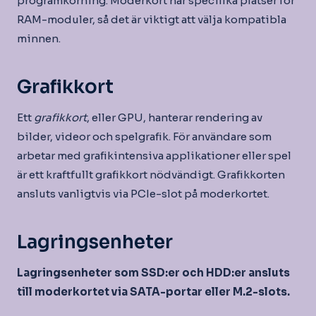
programkörning. Moderkort har specifika platser för
RAM-moduler, så det är viktigt att välja kompatibla
minnen.
Grafikkort
Ett
grafikkort
, eller GPU, hanterar rendering av
bilder, videor och spelgrafik. För användare som
arbetar med grafikintensiva applikationer eller spel
är ett kraftfullt grafikkort nödvändigt. Grafikkorten
ansluts vanligtvis via PCIe-slot på moderkortet.
Lagringsenheter
Lagringsenheter som SSD:er och HDD:er ansluts
till moderkortet via SATA-portar eller M.2-slots.