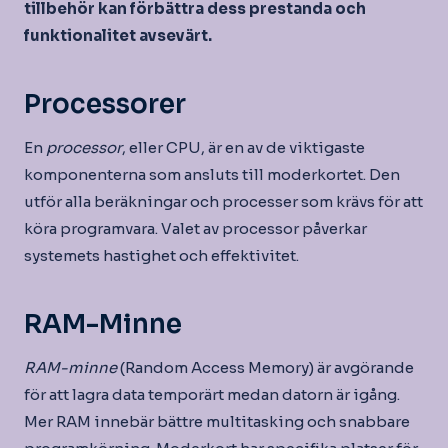
tillbehör kan förbättra dess prestanda och
funktionalitet avsevärt.
Processorer
En
processor
, eller CPU, är en av de viktigaste
komponenterna som ansluts till moderkortet. Den
utför alla beräkningar och processer som krävs för att
köra programvara. Valet av processor påverkar
systemets hastighet och effektivitet.
RAM-Minne
RAM-minne
(Random Access Memory) är avgörande
för att lagra data temporärt medan datorn är igång.
Mer RAM innebär bättre multitasking och snabbare