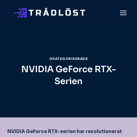
Skip
to
content
OKATEGORISERADE
NVIDIA GeForce RTX-
Serien
NVIDIA GeForce RTX-serien har revolutionerat