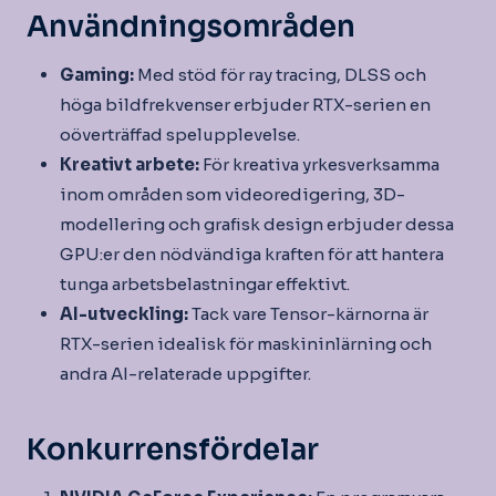
Användningsområden
Gaming:
Med stöd för ray tracing, DLSS och
höga bildfrekvenser erbjuder RTX-serien en
oöverträffad spelupplevelse.
Kreativt arbete:
För kreativa yrkesverksamma
inom områden som videoredigering, 3D-
modellering och grafisk design erbjuder dessa
GPU:er den nödvändiga kraften för att hantera
tunga arbetsbelastningar effektivt.
AI-utveckling:
Tack vare Tensor-kärnorna är
RTX-serien idealisk för maskininlärning och
andra AI-relaterade uppgifter.
Konkurrensfördelar