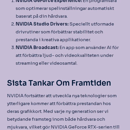
NVIDIA GeForce Experience:
En programvara
som optimerar spelinställningar automatiskt
baserat på din hårdvara.
NVIDIA Studio Drivers:
Speciellt utformade
drivrutiner som förbättrar stabilitet och
prestanda i kreativa applikationer.
NVIDIA Broadcast:
En app som använder AI för
att förbättra ljud- och videokvaliteten under
streaming eller videosamtal.
Sista Tankar Om Framtiden
NVIDIA fortsätter att utveckla nya teknologier som
ytterligare kommer att förbättra prestandan hos
deras grafikkort. Med varje ny generation ser vi
betydande framsteg inom både hårdvara och
mjukvara, vilket gör NVIDIA GeForce RTX-serien till