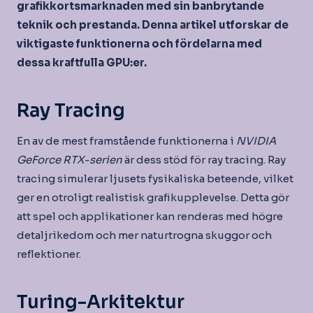
grafikkortsmarknaden med sin banbrytande
teknik och prestanda. Denna artikel utforskar de
viktigaste funktionerna och fördelarna med
dessa kraftfulla GPU:er.
Ray Tracing
En av de mest framstående funktionerna i
NVIDIA
GeForce RTX-serien
är dess stöd för ray tracing. Ray
tracing simulerar ljusets fysikaliska beteende, vilket
ger en otroligt realistisk grafikupplevelse. Detta gör
att spel och applikationer kan renderas med högre
detaljrikedom och mer naturtrogna skuggor och
reflektioner.
Turing-Arkitektur