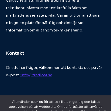
Vårt syfte är att informera och inspirera
teknikentusiaster med insiktsfulla fakta om
marknadens senaste prylar. Vår ambition är att vara
din go-to plats för pålitlig och detaljerad
information om allt inom teknikens värld.
Kontakt
Om du har frågor, välkommen att kontakta oss på vår
e-post:
info@tradlost.se
Vi använder cookies för att se till att vi ger dig den bästa
upplevelsen på vår webbplats. Om du fortsätter att använda