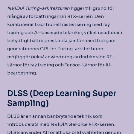
NVIDIA Turing-arkitekturen
ligger till grund för
många av förbättringarna i RTX-serien. Den
kombinerar traditionell rasterisering med ray
tracing och AI-baserade tekniker, vilket resulterar i
betydligt bättre prestanda jämfört med tidigare
generationers GPU:er. Turing-arkitekturen
möjliggör också användning av dedikerade RT-
kärnor för ray tracing och Tensor-kärnor för AI-
bearbetning.
DLSS (Deep Learning Super
Sampling)
DLSS är en annan banbrytande teknik som
introducerats med NVIDIA GeForce RTX-serien.
DLSS använder AI för att öka bildkvaliteten genom