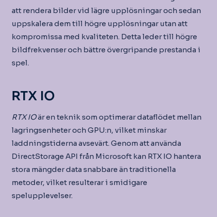
att rendera bilder vid lägre upplösningar och sedan
uppskalera dem till högre upplösningar utan att
kompromissa med kvaliteten. Detta leder till högre
bildfrekvenser och bättre övergripande prestanda i
spel.
RTX IO
RTX IO
är en teknik som optimerar dataflödet mellan
lagringsenheter och GPU:n, vilket minskar
laddningstiderna avsevärt. Genom att använda
DirectStorage API från Microsoft kan RTX IO hantera
stora mängder data snabbare än traditionella
metoder, vilket resulterar i smidigare
spelupplevelser.