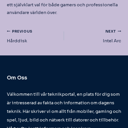
ett självklart val för både gamers och professionella
användare världen över.
Inläggsnavigering
PREVIOUS
NEXT
Hårddisk
Intel Arc
Om Oss
Välkommen till vår teknikportal, en plats för dig som
är intresserad av fakta och information om dagens
teknik. Här skriver vi om allt från mobiler, gaming och
spel, ljud, bild och nätverk till datorer och tillbehör.