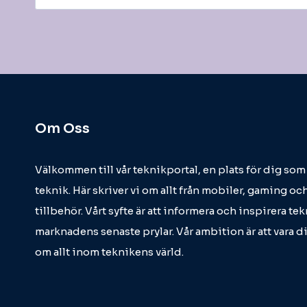
efter:
Om Oss
Välkommen till vår teknikportal, en plats för dig so
teknik. Här skriver vi om allt från mobiler, gaming och
tillbehör. Vårt syfte är att informera och inspirera t
marknadens senaste prylar. Vår ambition är att vara d
om allt inom teknikens värld.