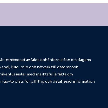
m är intresserad av fakta och information om dagens
 spel, ljud, bild och nätverk till datorer och
eknikentusiaster med insiktsfulla fakta om
in go-to plats för pålitlig och detaljerad information