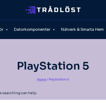
ör
Datorkomponenter
Nätverk & Smarta Hem
PlayStation 5
Home
/
PlayStation 5
ps searching can help.