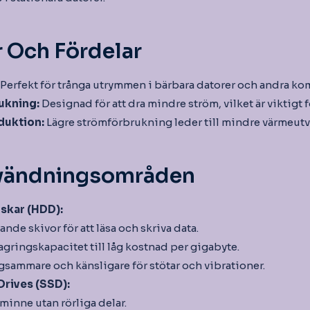
 Och Fördelar
Perfekt för trånga utrymmen i bärbara datorer och andra ko
ukning:
Designad för att dra mindre ström, vilket är viktigt 
duktion:
Lägre strömförbrukning leder till mindre värmeutv
nvändningsområden
skar (HDD):
nde skivor för att läsa och skriva data.
lagringskapacitet till låg kostnad per gigabyte.
gsammare och känsligare för stötar och vibrationer.
Drives (SSD):
minne utan rörliga delar.