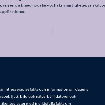
, välj en disk med höga läs- och skrivhastigheter, särskilt 
 applikationer.
igering
m är intresserad av fakta och information om dagens
 spel, ljud, bild och nätverk till datorer och
eknikentusiaster med insiktsfulla fakta om