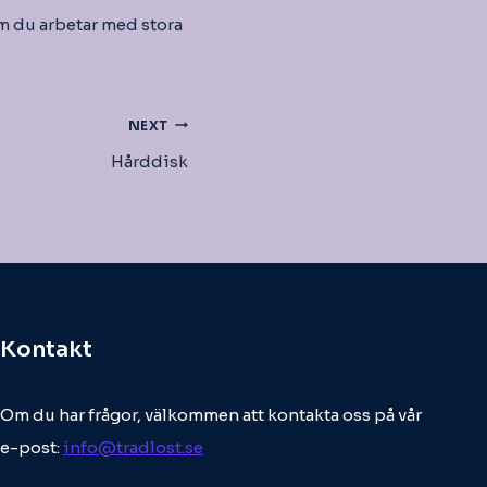
om du arbetar med stora
NEXT
Hårddisk
Kontakt
Om du har frågor, välkommen att kontakta oss på vår
e-post:
info@tradlost.se