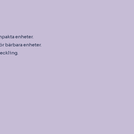
mpakta enheter.
för bärbara enheter.
eckling.