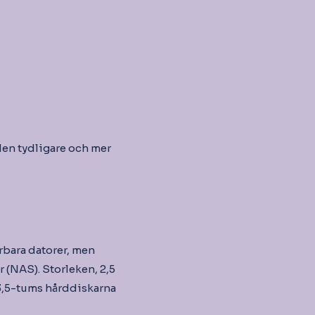
 den tydligare och mer
rbara datorer, men
 (NAS). Storleken, 2,5
 3,5-tums hårddiskarna