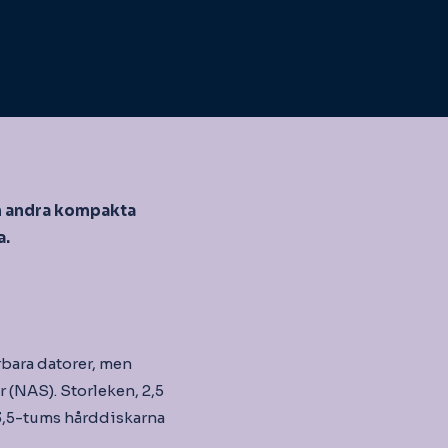
ch andra kompakta
a.
bara datorer, men
 (NAS). Storleken, 2,5
 3,5-tums hårddiskarna