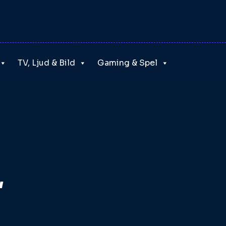
TV, Ljud & Bild
Gaming & Spel
″