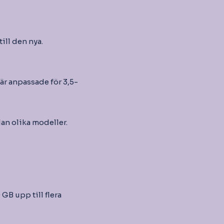
ill den nya.
är anpassade för 3,5-
lan olika modeller.
GB upp till flera