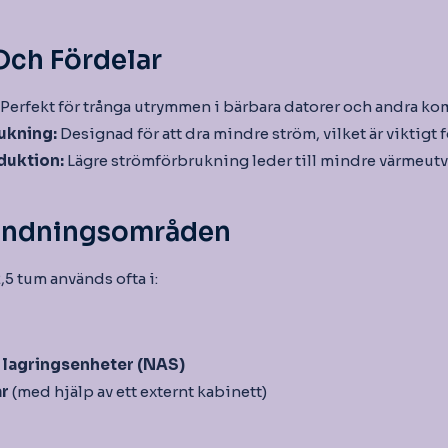
Och Fördelar
Perfekt för trånga utrymmen i bärbara datorer och andra ko
ukning:
Designad för att dra mindre ström, vilket är viktigt 
duktion:
Lägre strömförbrukning leder till mindre värmeutv
ändningsområden
,5 tum används ofta i:
 lagringsenheter (NAS)
ar
(med hjälp av ett externt kabinett)