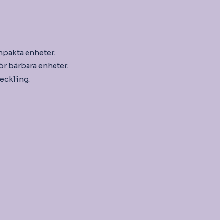
mpakta enheter.
för bärbara enheter.
eckling.