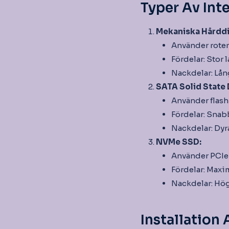
Typer Av Int
Mekaniska Hårddi
Använder rotera
Fördelar: Stor 
Nackdelar: Lån
SATA Solid State 
Använder flash
Fördelar: Snab
Nackdelar: Dyr
NVMe SSD:
Använder PCIe-
Fördelar: Maxim
Nackdelar: Hö
Installation 