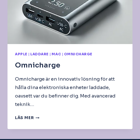
APPLE
|
LADDARE
|
MAC
|
OMNICHARGE
Omnicharge
Omnicharge är en innovativ lösning för att
hålla dina elektroniska enheter laddade,
oavsett var du befinner dig. Med avancerad
teknik…
OMNICHARGE
LÄS MER