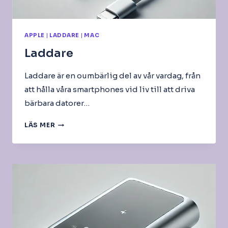
APPLE
|
LADDARE
|
MAC
Laddare
Laddare är en oumbärlig del av vår vardag, från
att hålla våra smartphones vid liv till att driva
bärbara datorer…
LADDARE
LÄS MER