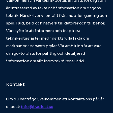
Välkommen till vår teknikportal, en plats för dig som
är intresserad av fakta och information om dagens
teknik. Här skriver vi om allt från mobiler, gaming och
spel, ljud, bild och nätverk till datorer och tillbehör.
Vårt syfte är att informera och inspirera
teknikentusiaster med insiktsfulla fakta om
marknadens senaste prylar. Vår ambition är att vara
din go-to plats för pålitlig och detaljerad
information om allt inom teknikens värld.
Kontakt
Om du har frågor, välkommen att kontakta oss på vår
e-post:
info@tradlost.se