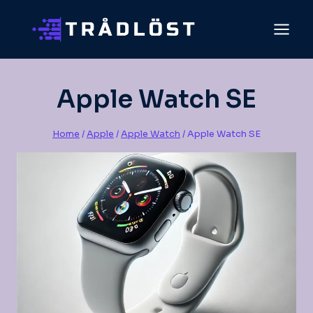
Skip
to
content
Apple Watch SE
Home
/
Apple
/
Apple Watch
/
Apple Watch SE