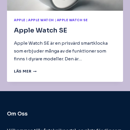
APPLE
|
APPLE WATCH
|
APPLE WATCH SE
Apple Watch SE
Apple Watch SE är en prisvärd smartklocka
som erbjuder många av de funktioner som
finns i dyrare modeller. Den är…
APPLE
LÄS MER
WATCH
SE
Om Oss