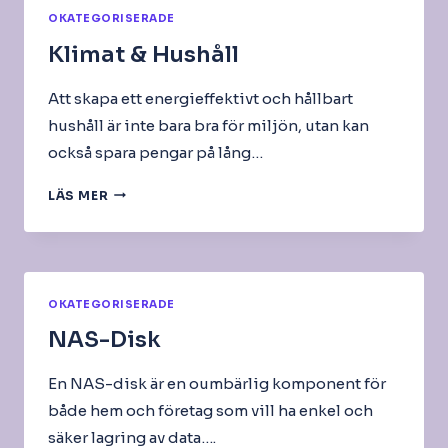
OKATEGORISERADE
Klimat & Hushåll
Att skapa ett energieffektivt och hållbart
hushåll är inte bara bra för miljön, utan kan
också spara pengar på lång…
KLIMAT
LÄS MER
&
HUSHÅLL
OKATEGORISERADE
NAS-Disk
En NAS-disk är en oumbärlig komponent för
både hem och företag som vill ha enkel och
säker lagring av data….