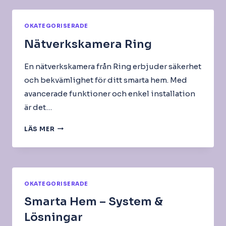
OKATEGORISERADE
Nätverkskamera Ring
En nätverkskamera från Ring erbjuder säkerhet
och bekvämlighet för ditt smarta hem. Med
avancerade funktioner och enkel installation
är det…
NÄTVERKSKAMERA
LÄS MER
RING
OKATEGORISERADE
Smarta Hem – System &
Lösningar