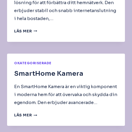
lösning för att förbättra ditt hemnätverk. Den
erbjuder stabil och snabb internetanslutning
i hela bostaden,…
MESH-
LÄS MER
ROUTER
OKATEGORISERADE
SmartHome Kamera
En SmartHome Kamera är en viktig komponent
i moderna hem för att övervaka och skydda din
egendom. Den erbjuder avancerade…
SMARTHOME
LÄS MER
KAMERA