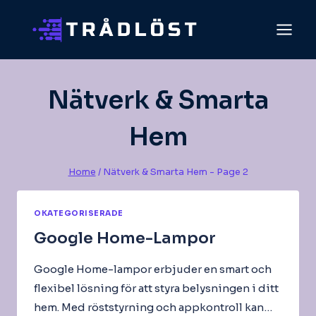
Skip
to
content
Nätverk & Smarta
Hem
Home
/
Nätverk & Smarta Hem
- Page 2
OKATEGORISERADE
Google Home-Lampor
Google Home-lampor erbjuder en smart och
flexibel lösning för att styra belysningen i ditt
hem. Med röststyrning och appkontroll kan…