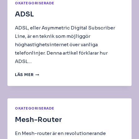
OKATEGORISERADE
ADSL
ADSL, eller Asymmetric Digital Subscriber
Line, är en teknik som möjliggör
höghastighetsinternet över vanliga
telefonlinjer. Denna artikel förklarar hur
ADSL…
ADSL
LÄS MER
OKATEGORISERADE
Mesh-Router
En Mesh-router är en revolutionerande