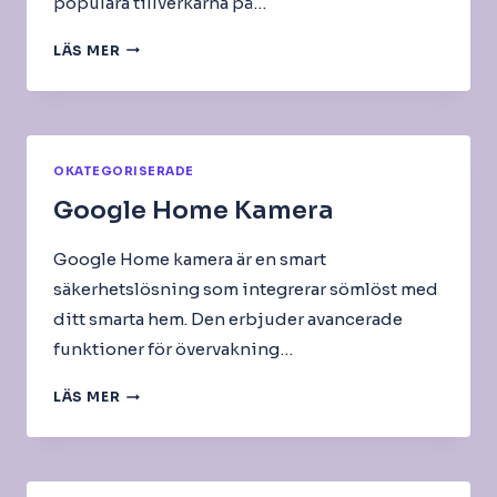
populära tillverkarna på…
NÄTVERKSKAMERA
LÄS MER
NEST
OKATEGORISERADE
Google Home Kamera
Google Home kamera är en smart
säkerhetslösning som integrerar sömlöst med
ditt smarta hem. Den erbjuder avancerade
funktioner för övervakning…
GOOGLE
LÄS MER
HOME
KAMERA