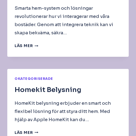
Smarta hem-system och lösningar
revolutionerar hur vi interagerar med våra
bostäder. Genom att integrera teknik kan vi
skapa bekväma, säkra…
SMARTA
LÄS MER
HEM
–
SYSTEM
&
LÖSNINGAR
OKATEGORISERADE
Homekit Belysning
HomeKit belysning erbjuder en smart och
flexibel lösning för att styra ditt hem. Med
hjälp av Apple HomeKit kan du…
HOMEKIT
LÄS MER