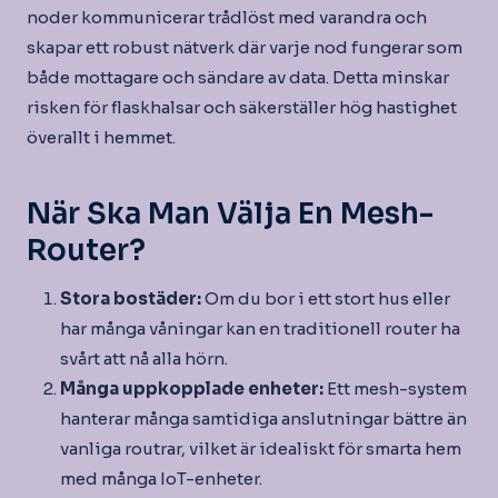
noder kommunicerar trådlöst med varandra och
skapar ett robust nätverk där varje nod fungerar som
både mottagare och sändare av data. Detta minskar
risken för flaskhalsar och säkerställer hög hastighet
överallt i hemmet.
När Ska Man Välja En Mesh-
Router?
Stora bostäder:
Om du bor i ett stort hus eller
har många våningar kan en traditionell router ha
svårt att nå alla hörn.
Många uppkopplade enheter:
Ett mesh-system
hanterar många samtidiga anslutningar bättre än
vanliga routrar, vilket är idealiskt för smarta hem
med många IoT-enheter.