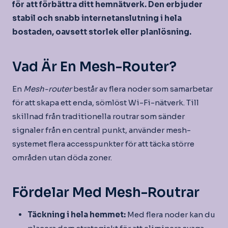
för att förbättra ditt hemnätverk. Den erbjuder
stabil och snabb internetanslutning i hela
bostaden, oavsett storlek eller planlösning.
Vad Är En Mesh-Router?
En
Mesh-router
består av flera noder som samarbetar
för att skapa ett enda, sömlöst Wi-Fi-nätverk. Till
skillnad från traditionella routrar som sänder
signaler från en central punkt, använder mesh-
systemet flera accesspunkter för att täcka större
områden utan döda zoner.
Fördelar Med Mesh-Routrar
Täckning i hela hemmet:
Med flera noder kan du