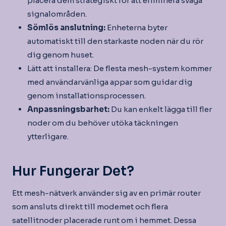
placera dem strategiskt för att eliminera svaga
signalområden.
Sömlös anslutning:
Enheterna byter
automatiskt till den starkaste noden när du rör
dig genom huset.
Lätt att installera: De flesta mesh-system kommer
med användarvänliga appar som guidar dig
genom installationsprocessen.
Anpassningsbarhet:
Du kan enkelt lägga till fler
noder om du behöver utöka täckningen
ytterligare.
Hur Fungerar Det?
Ett mesh-nätverk använder sig av en primär router
som ansluts direkt till modemet och flera
satellitnoder placerade runt om i hemmet. Dessa