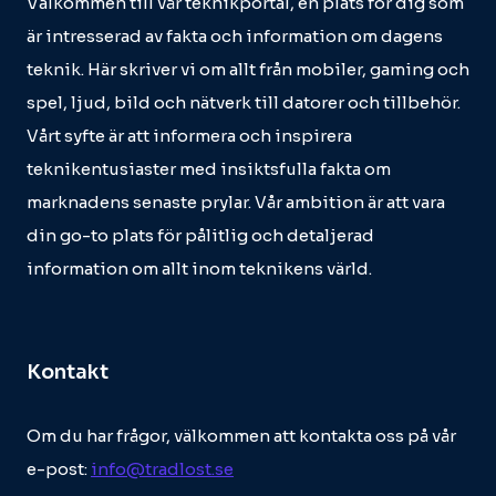
Välkommen till vår teknikportal, en plats för dig som
är intresserad av fakta och information om dagens
teknik. Här skriver vi om allt från mobiler, gaming och
spel, ljud, bild och nätverk till datorer och tillbehör.
Vårt syfte är att informera och inspirera
teknikentusiaster med insiktsfulla fakta om
marknadens senaste prylar. Vår ambition är att vara
din go-to plats för pålitlig och detaljerad
information om allt inom teknikens värld.
Kontakt
Om du har frågor, välkommen att kontakta oss på vår
e-post:
info@tradlost.se