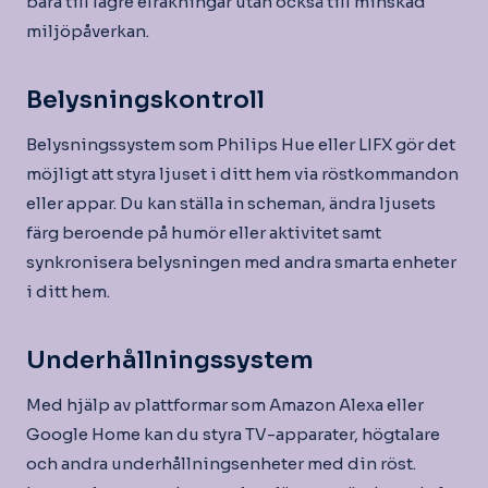
bara till lägre elräkningar utan också till minskad
miljöpåverkan.
Belysningskontroll
Belysningssystem som Philips Hue eller LIFX gör det
möjligt att styra ljuset i ditt hem via röstkommandon
eller appar. Du kan ställa in scheman, ändra ljusets
färg beroende på humör eller aktivitet samt
synkronisera belysningen med andra smarta enheter
i ditt hem.
Underhållningssystem
Med hjälp av plattformar som Amazon Alexa eller
Google Home kan du styra TV-apparater, högtalare
och andra underhållningsenheter med din röst.