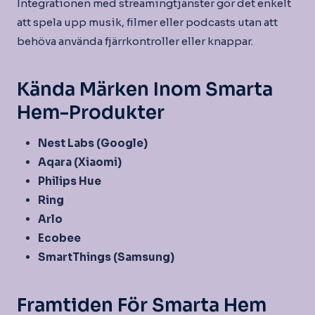
Integrationen med streamingtjänster gör det enkelt
att spela upp musik, filmer eller podcasts utan att
behöva använda fjärrkontroller eller knappar.
Kända Märken Inom Smarta
Hem-Produkter
Nest Labs (Google)
Aqara (Xiaomi)
Philips Hue
Ring
Arlo
Ecobee
SmartThings (Samsung)
Framtiden För Smarta Hem