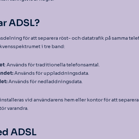
ar ADSL?
delning för att separera röst- och datatrafik på samma telef
kvensspektrumet i tre band:
et
: Används för traditionella telefonsamtal.
ndet:
Används för uppladdningsdata.
et:
Används för nedladdningsdata.
 installeras vid användarens hem eller kontor för att separer
stör varandra.
ed ADSL