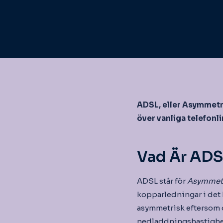
ADSL, eller Asymmetri
över vanliga telefonli
Vad Är ADS
ADSL står för
Asymmetri
kopparledningar i det b
asymmetrisk eftersom 
nedladdningshastighet