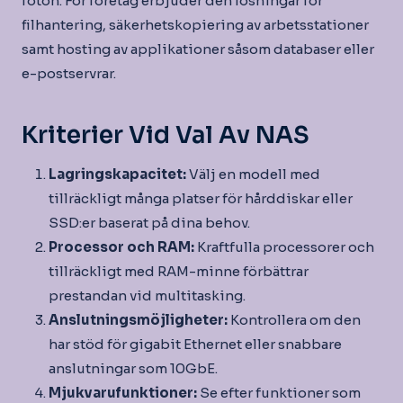
foton. För företag erbjuder den lösningar för
filhantering, säkerhetskopiering av arbetsstationer
samt hosting av applikationer såsom databaser eller
e-postservrar.
Kriterier Vid Val Av NAS
Lagringskapacitet:
Välj en modell med
tillräckligt många platser för hårddiskar eller
SSD:er baserat på dina behov.
Processor och RAM:
Kraftfulla processorer och
tillräckligt med RAM-minne förbättrar
prestandan vid multitasking.
Anslutningsmöjligheter:
Kontrollera om den
har stöd för gigabit Ethernet eller snabbare
anslutningar som 10GbE.
Mjukvarufunktioner:
Se efter funktioner som