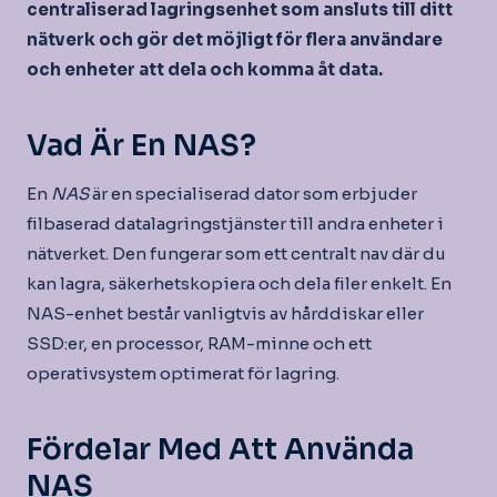
centraliserad lagringsenhet som ansluts till ditt
nätverk och gör det möjligt för flera användare
och enheter att dela och komma åt data.
Vad Är En NAS?
En
NAS
är en specialiserad dator som erbjuder
filbaserad datalagringstjänster till andra enheter i
nätverket. Den fungerar som ett centralt nav där du
kan lagra, säkerhetskopiera och dela filer enkelt. En
NAS-enhet består vanligtvis av hårddiskar eller
SSD:er, en processor, RAM-minne och ett
operativsystem optimerat för lagring.
Fördelar Med Att Använda
NAS