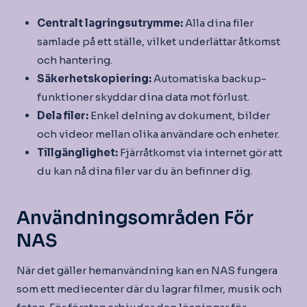
Centralt lagringsutrymme:
Alla dina filer
samlade på ett ställe, vilket underlättar åtkomst
och hantering.
Säkerhetskopiering:
Automatiska backup-
funktioner skyddar dina data mot förlust.
Dela filer:
Enkel delning av dokument, bilder
och videor mellan olika användare och enheter.
Tillgänglighet:
Fjärråtkomst via internet gör att
du kan nå dina filer var du än befinner dig.
Användningsområden För
NAS
När det gäller hemanvändning kan en NAS fungera
som ett mediecenter där du lagrar filmer, musik och