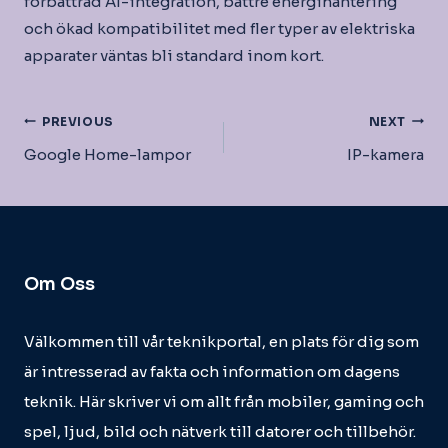
förbättrad AI-integration, bättre energihantering
och ökad kompatibilitet med fler typer av elektriska
apparater väntas bli standard inom kort.
Inläggsnavigering
PREVIOUS
NEXT
Google Home-lampor
IP-kamera
Om Oss
Välkommen till vår teknikportal, en plats för dig som
är intresserad av fakta och information om dagens
teknik. Här skriver vi om allt från mobiler, gaming och
spel, ljud, bild och nätverk till datorer och tillbehör.