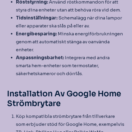
Röststyrning:
Använd röstkommandon för att
styra dina enheter utan att behöva röra vid dem.
Tidsinställningar:
Schemalägg när dina lampor
eller apparater ska slås på eller av.
Energibesparing:
Minska energiförbrukningen
genom att automatiskt stänga av oanvända
enheter.
Anpassningsbarhet:
Integrera med andra
smarta hem-enheter som termostater,
säkerhetskameror och dörrlås.
Installation Av Google Home
Strömbrytare
Köp kompatibla strömbrytare från tillverkare
som erbjuder stöd för Google Home, exempelvis