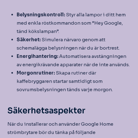
Belysningskontroll:
Styr alla lampor i ditt hem
med enkla röstkommandon som ”Hey Google,
tänd kökslampan”.
Säkerhet:
Simulera närvaro genom att
schemalägga belysningen när du är bortrest.
Energihantering:
Automatisera avstängningen
av energikrävande apparater när de inte används.
Morgonrutiner:
Skapa rutiner där
kaffebryggaren startar samtidigt som
sovrumsbelysningen tänds varje morgon.
Säkerhetsaspekter
När du installerar och använder Google Home
strömbrytare bör du tänka på följande