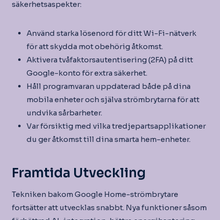
säkerhetsaspekter:
Använd starka lösenord för ditt Wi-Fi-nätverk
för att skydda mot obehörig åtkomst.
Aktivera tvåfaktorsautentisering (2FA) på ditt
Google-konto för extra säkerhet.
Håll programvaran uppdaterad både på dina
mobila enheter och själva strömbrytarna för att
undvika sårbarheter.
Var försiktig med vilka tredjepartsapplikationer
du ger åtkomst till dina smarta hem-enheter.
Framtida Utveckling
Tekniken bakom Google Home-strömbrytare
fortsätter att utvecklas snabbt. Nya funktioner såsom