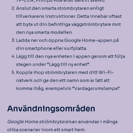
TP-Link, Philips Hue eller Belkin WeMo.
Anslut den smarta strömbrytaren enligt
tillverkarens instruktioner. Detta innebär oftast
att byta ut din befintliga väggströmbrytare mot
den nya smarta modellen.
Ladda ner och öppna Google Home-appen på
din smartphone eller surfplatta.
Lägg till den nya enheten i appen genom att följa
stegen under ”Lägg till ny enhet”.
Koppla ihop strömbrytaren med ditt Wi-Fi-
nätverk och ge den ett namn som är lätt att
komma ihåg, exempelvis ”Vardagsrumslampa”.
Användningsområden
Google Home strömbrytare
kan användas i många
olika scenarier inom ett smart hem: