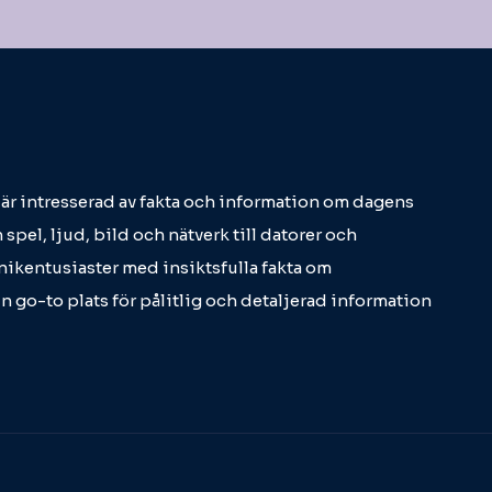
m är intresserad av fakta och information om dagens
 spel, ljud, bild och nätverk till datorer och
eknikentusiaster med insiktsfulla fakta om
in go-to plats för pålitlig och detaljerad information