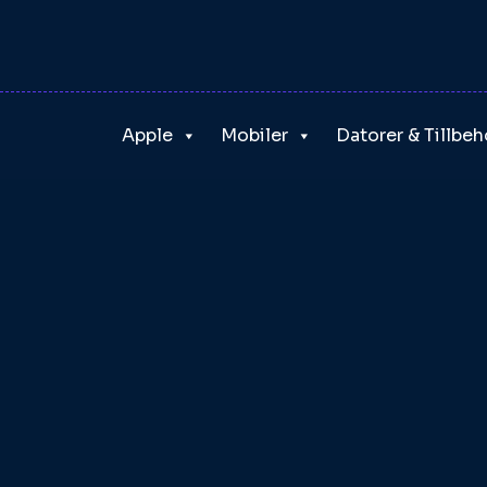
Skip
to
content
Apple
Mobiler
Datorer & Tillbeh