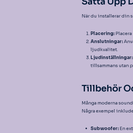
Sätta Upp 
När du installerar din s
Placering:
Placera 
Anslutningar:
Anvä
ljudkvalitet.
Ljudinställningar:
tillsammans utan 
Tillbehör O
Många moderna soundba
Några exempel inklude
Subwoofer:
En ext