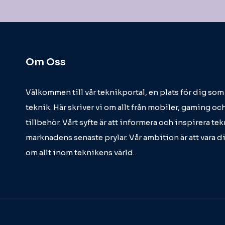
Om Oss
Välkommen till vår teknikportal, en plats för dig so
teknik. Här skriver vi om allt från mobiler, gaming och
tillbehör. Vårt syfte är att informera och inspirera t
marknadens senaste prylar. Vår ambition är att vara d
om allt inom teknikens värld.