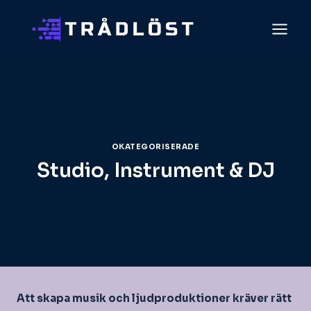
Skip
to
content
OKATEGORISERADE
Studio, Instrument & DJ
Att skapa musik och ljudproduktioner kräver rätt