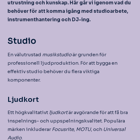
utrustning och kunskap. Här går vi igenom vad du
behöver för att komma igång med studioarbete,
instrumenthantering och DJ-ing.
Studio
En välutrustad
musikstudio
är grunden för
professionell ljudproduktion. För att bygga en
effektiv studio behöver du flera viktiga
komponenter.
Ljudkort
Ett högkvalitativt
ljudkort
är avgörande för att få bra
inspelnings- och uppspelningskvalitet. Populära
märken inkluderar
Focusrite
,
MOTU
, och
Universal
Audio
.