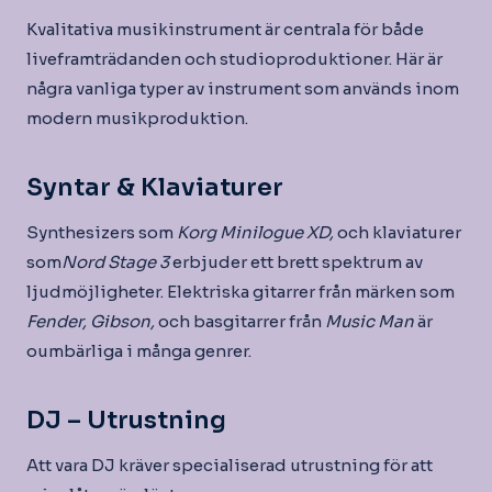
Kvalitativa musikinstrument är centrala för både
liveframträdanden och studioproduktioner. Här är
några vanliga typer av instrument som används inom
modern musikproduktion.
Syntar & Klaviaturer
Synthesizers som
Korg Minilogue XD,
och klaviaturer
som
Nord Stage 3
erbjuder ett brett spektrum av
ljudmöjligheter. Elektriska gitarrer från märken som
Fender,
Gibson,
och basgitarrer från
Music Man
är
oumbärliga i många genrer.
DJ – Utrustning
Att vara DJ kräver specialiserad utrustning för att