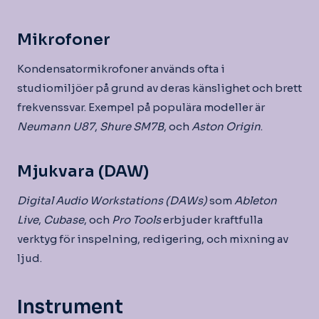
Mikrofoner
Kondensatormikrofoner används ofta i
studiomiljöer på grund av deras känslighet och brett
frekvenssvar. Exempel på populära modeller är
Neumann U87
,
Shure SM7B
, och
Aston Origin
.
Mjukvara (DAW)
Digital Audio Workstations (DAWs)
som
Ableton
Live
,
Cubase
, och
Pro Tools
erbjuder kraftfulla
verktyg för inspelning, redigering, och mixning av
ljud.
Instrument