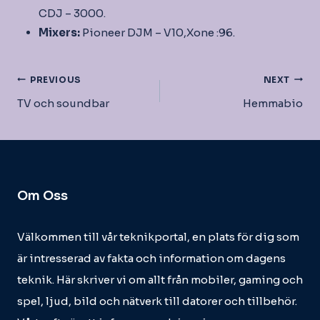
CDJ – 3000.
Mixers:
Pioneer DJM – V10,Xone :96.
Inläggsnavigering
PREVIOUS
NEXT
TV och soundbar
Hemmabio
Om Oss
Välkommen till vår teknikportal, en plats för dig som
är intresserad av fakta och information om dagens
teknik. Här skriver vi om allt från mobiler, gaming och
spel, ljud, bild och nätverk till datorer och tillbehör.