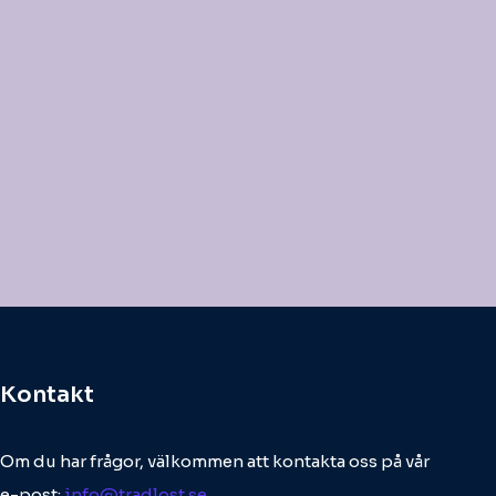
Kontakt
Om du har frågor, välkommen att kontakta oss på vår
e-post:
info@tradlost.se