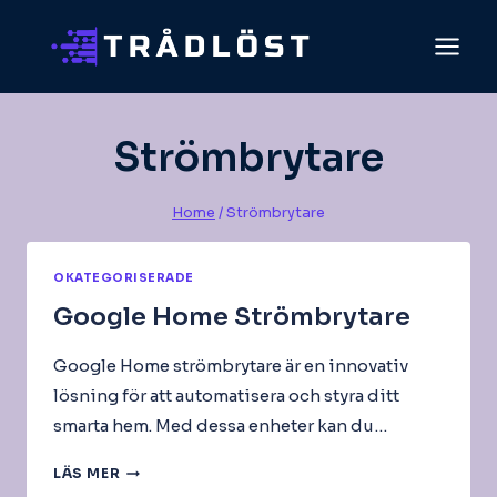
Skip
to
content
Strömbrytare
Home
/
Strömbrytare
OKATEGORISERADE
Google Home Strömbrytare
Google Home strömbrytare är en innovativ
lösning för att automatisera och styra ditt
smarta hem. Med dessa enheter kan du…
GOOGLE
LÄS MER
HOME