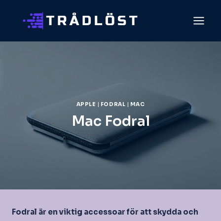
Skip
to
content
APPLE
|
FODRAL
|
MAC
Mac Fodral
Fodral är en viktig accessoar för att skydda och