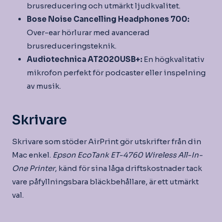
brusreducering och utmärkt ljudkvalitet.
Bose Noise Cancelling Headphones 700:
Over-ear hörlurar med avancerad
brusreduceringsteknik.
Audiotechnica AT2020USB+:
En högkvalitativ
mikrofon perfekt för podcaster eller inspelning
av musik.
Skrivare
Skrivare som stöder AirPrint gör utskrifter från din
Mac enkel.
Epson EcoTank ET-4760 Wireless All-In-
One Printer
, känd för sina låga driftskostnader tack
vare påfyllningsbara bläckbehållare, är ett utmärkt
val.