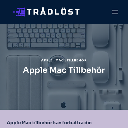
Skip
to
content
APPLE
|
MAC
|
TILLBEHÖR
Apple Mac Tillbehör
Apple Mac tillbehör kan förbättra din