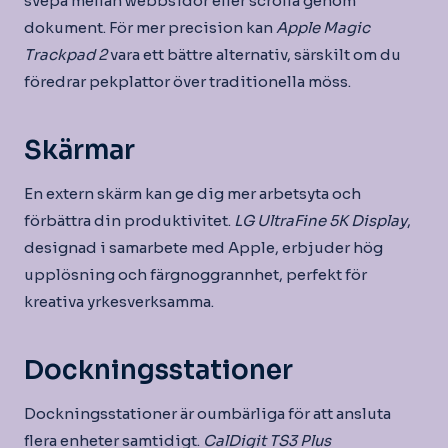
svepa mellan webbsidor eller scrolla genom
dokument. För mer precision kan
Apple Magic
Trackpad 2
vara ett bättre alternativ, särskilt om du
föredrar pekplattor över traditionella möss.
Skärmar
En extern skärm kan ge dig mer arbetsyta och
förbättra din produktivitet.
LG UltraFine 5K Display
,
designad i samarbete med Apple, erbjuder hög
upplösning och färgnoggrannhet, perfekt för
kreativa yrkesverksamma.
Dockningsstationer
Dockningsstationer är oumbärliga för att ansluta
flera enheter samtidigt.
CalDigit TS3 Plus