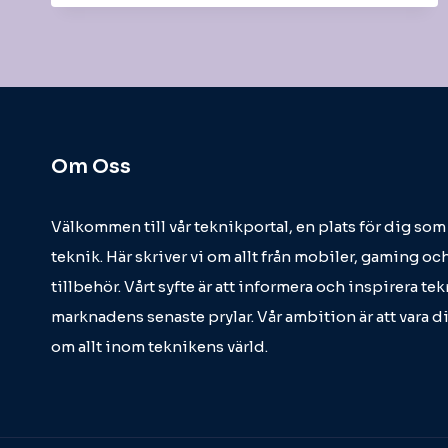
Om Oss
Välkommen till vår teknikportal, en plats för dig so
teknik. Här skriver vi om allt från mobiler, gaming och
tillbehör. Vårt syfte är att informera och inspirera t
marknadens senaste prylar. Vår ambition är att vara d
om allt inom teknikens värld.