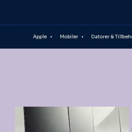
Skip
to
content
Apple
Mobiler
Datorer & Tillbeh