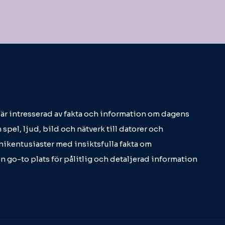
m är intresserad av fakta och information om dagens
 spel, ljud, bild och nätverk till datorer och
eknikentusiaster med insiktsfulla fakta om
in go-to plats för pålitlig och detaljerad information