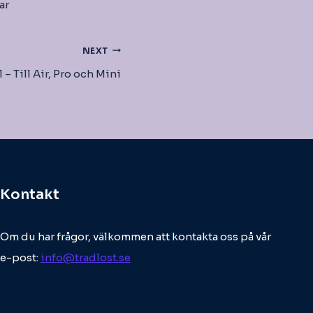
ar
NEXT
 – Till Air, Pro och Mini
Kontakt
Om du har frågor, välkommen att kontakta oss på vår
e-post:
info@tradlost.se