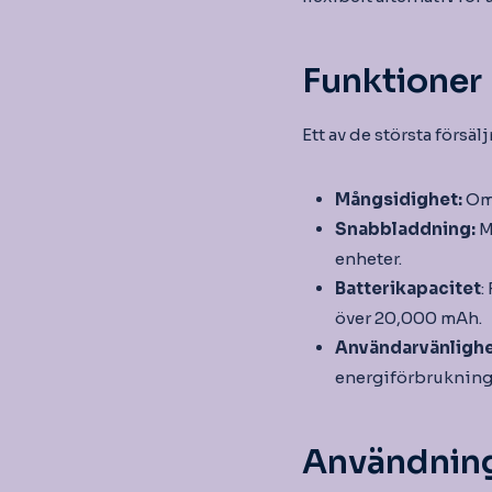
Funktioner
Ett av de största förs
Mångsidighet:
Omn
Snabbladdning:
M
enheter.
Batterikapacitet
:
över 20,000 mAh.
Användarvänlighe
energiförbrukning
Användnin