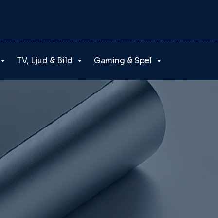
TV, Ljud & Bild
Gaming & Spel