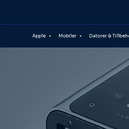
Skip
to
content
Apple
Mobiler
Datorer & Tillbeh