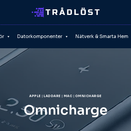
ör
Datorkomponenter
Nätverk & Smarta Hem
APPLE
|
LADDARE
|
MAC
|
OMNICHARGE
Omnicharge