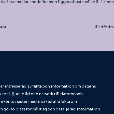
Varierar mellan modeller men ligger oftast mellan 3-4 timm
igering
tor
iPadfodral
m är intresserad av fakta och information om dagens
 spel, ljud, bild och nätverk till datorer och
eknikentusiaster med insiktsfulla fakta om
in go-to plats för pålitlig och detaljerad information