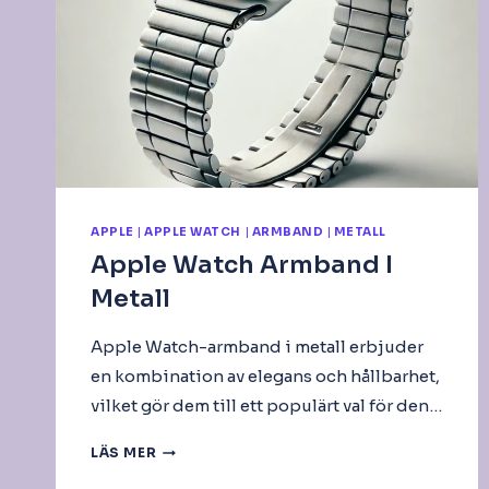
APPLE
|
APPLE WATCH
|
ARMBAND
|
METALL
Apple Watch Armband I
Metall
Apple Watch-armband i metall erbjuder
en kombination av elegans och hållbarhet,
vilket gör dem till ett populärt val för den…
APPLE
LÄS MER
WATCH