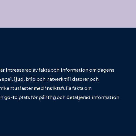
m är intresserad av fakta och information om dagens
 spel, ljud, bild och nätverk till datorer och
eknikentusiaster med insiktsfulla fakta om
in go-to plats för pålitlig och detaljerad information