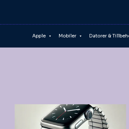
Skip
to
content
Apple
Mobiler
Datorer & Tillbeh