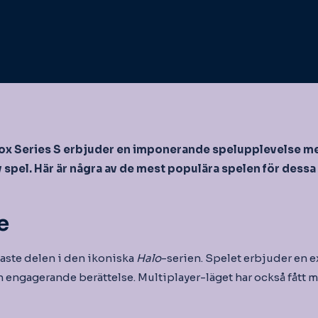
ox Series S erbjuder en imponerande spelupplevelse med
v spel. Här är några av de mest populära spelen för dessa
e
aste delen i den ikoniska
Halo
-serien. Spelet erbjuder en 
n engagerande berättelse. Multiplayer-läget har också fått 