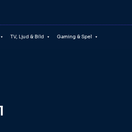
TV, Ljud & Bild
Gaming & Spel
l