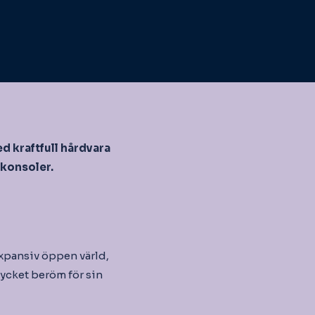
 kraftfull hårdvara
 konsoler.
expansiv öppen värld,
mycket beröm för sin