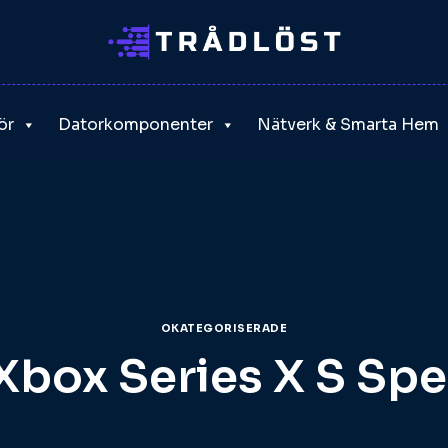
ör
Datorkomponenter
Nätverk & Smarta Hem
OKATEGORISERADE
Xbox Series X S Spe