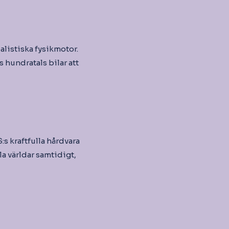
alistiska fysikmotor.
s hundratals bilar att
s kraftfulla hårdvara
a världar samtidigt,