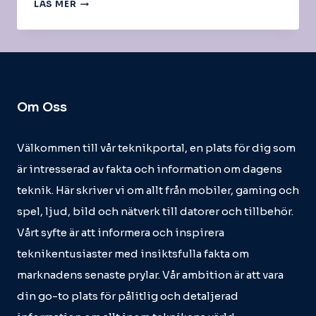
LJUDKORT
LÄS MER
FÖR
MUSIKINSPELNING
Om Oss
Välkommen till vår teknikportal, en plats för dig som
är intresserad av fakta och information om dagens
teknik. Här skriver vi om allt från mobiler, gaming och
spel, ljud, bild och nätverk till datorer och tillbehör.
Vårt syfte är att informera och inspirera
teknikentusiaster med insiktsfulla fakta om
marknadens senaste prylar. Vår ambition är att vara
din go-to plats för pålitlig och detaljerad