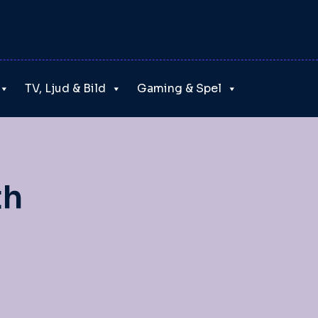
TV, Ljud & Bild
Gaming & Spel
th