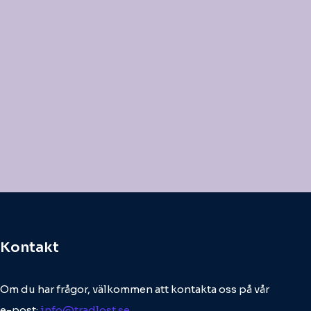
Kontakt
Om du har frågor, välkommen att kontakta oss på vår
e-post:
info@tradlost.se