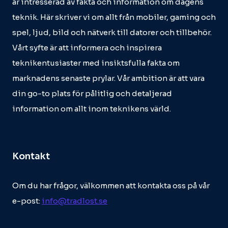
är intresserad av fakta och information om dagens
teknik. Här skriver vi om allt från mobiler, gaming och
spel, ljud, bild och nätverk till datorer och tillbehör.
Vårt syfte är att informera och inspirera
teknikentusiaster med insiktsfulla fakta om
marknadens senaste prylar. Vår ambition är att vara
din go-to plats för pålitlig och detaljerad
information om allt inom teknikens värld.
Kontakt
Om du har frågor, välkommen att kontakta oss på vår
e-post:
info@tradlost.se