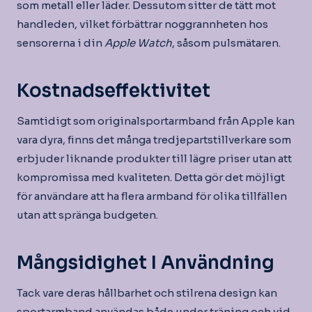
som metall eller läder. Dessutom sitter de tätt mot
handleden, vilket förbättrar noggrannheten hos
sensorerna i din
Apple Watch
, såsom pulsmätaren.
Kostnadseffektivitet
Samtidigt som originalsportarmband från Apple kan
vara dyra, finns det många tredjepartstillverkare som
erbjuder liknande produkter till lägre priser utan att
kompromissa med kvaliteten. Detta gör det möjligt
för användare att ha flera armband för olika tillfällen
utan att spränga budgeten.
Mångsidighet I Användning
Tack vare deras hållbarhet och stilrena design kan
sportarmband användas både under träning och vid