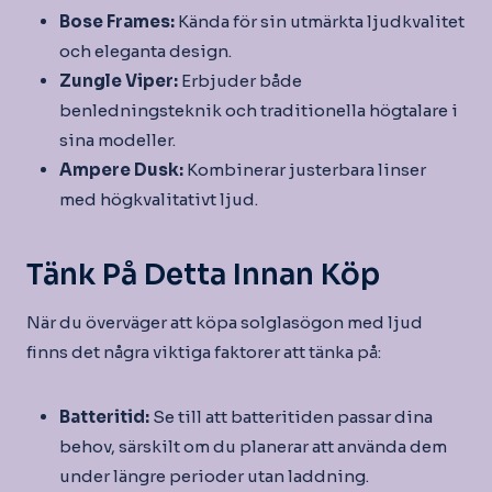
Bose Frames:
Kända för sin utmärkta ljudkvalitet
och eleganta design.
Zungle Viper:
Erbjuder både
benledningsteknik och traditionella högtalare i
sina modeller.
Ampere Dusk:
Kombinerar justerbara linser
med högkvalitativt ljud.
Tänk På Detta Innan Köp
När du överväger att köpa solglasögon med ljud
finns det några viktiga faktorer att tänka på:
Batteritid:
Se till att batteritiden passar dina
behov, särskilt om du planerar att använda dem
under längre perioder utan laddning.