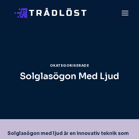
Skip
to
content
OKATEGORISERADE
Solglasögon Med Ljud
Solglasögon med ljud är en innovativ teknik som