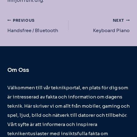
miljön runt dig.
Inläggsnavigering
PREVIOUS
NEXT
Handsfree / Bluetooth
Keyboard Piano
Om Oss
Välkommen till vår teknikportal, en plats för dig som
är intresserad av fakta och information om dagens
teknik. Här skriver vi om allt från mobiler, gaming och
spel, ljud, bild och nätverk till datorer och tillbehör.
Vårt syfte är att informera och inspirera
teknikentusiaster med insiktsfulla fakta om