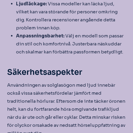
Ljudläckage:
Vissa modeller kan läcka ljud,
vilket kan vara störande för personer omkring
dig. Kontrollera recensioner angående detta
problem innan köp.
Anpassningsbarhet:
Välj en modell som passar
din stil och komfortnivå. Justerbara näskuddar
och skalmar kan förbättra passformen betydligt.
Säkerhetsaspekter
Användningen av solglasögon med ljud innebär
också vissa säkerhetsfördelar jämfört med
traditionella hörlurar. Eftersom de inte täcker öronen
helt, kan du fortfarande höra omgivande trafikljud
när du är ute och går eller cyklar. Detta minskar risken
för olyckor orsakade av nedsatt hörseluppfattning av