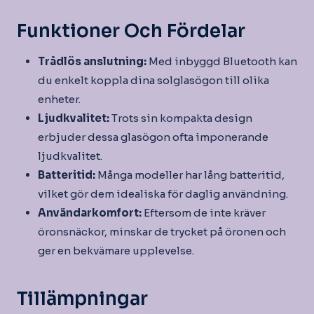
Funktioner Och Fördelar
Trådlös anslutning:
Med inbyggd Bluetooth kan
du enkelt koppla dina solglasögon till olika
enheter.
Ljudkvalitet:
Trots sin kompakta design
erbjuder dessa glasögon ofta imponerande
ljudkvalitet.
Batteritid:
Många modeller har lång batteritid,
vilket gör dem idealiska för daglig användning.
Användarkomfort:
Eftersom de inte kräver
öronsnäckor, minskar de trycket på öronen och
ger en bekvämare upplevelse.
Tillämpningar