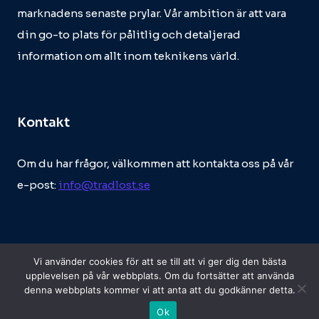
marknadens senaste prylar. Vår ambition är att vara
din go-to plats för pålitlig och detaljerad
information om allt inom teknikens värld.
Kontakt
Om du har frågor, välkommen att kontakta oss på vår
e-post:
info@tradlost.se
Vi använder cookies för att se till att vi ger dig den bästa
upplevelsen på vår webbplats. Om du fortsätter att använda
denna webbplats kommer vi att anta att du godkänner detta.
© 2026 Tradlost.se
Ok