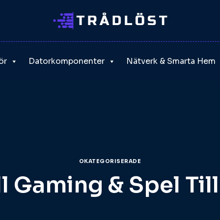
ör
Datorkomponenter
Nätverk & Smarta Hem
OKATEGORISERADE
l Gaming & Spel Til