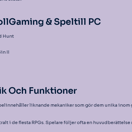
llGaming & Speltill PC
d Hunt
in II
k Och Funktioner
elinnehåller liknande mekaniker som gör dem unika inom 
ralt i de flesta RPGs. Spelare följer ofta en huvudberättelse