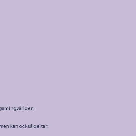
gamingvärlden:
 men kan också delta i