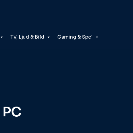
TV, Ljud & Bild
Gaming & Spel
l PC