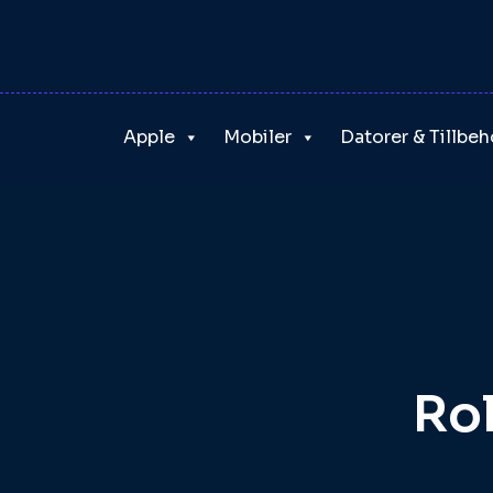
Skip
to
content
Apple
Mobiler
Datorer & Tillbeh
Rol