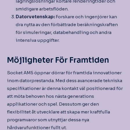
lagringslösningar kortare renderingtider och
smidigare arbetsflöden.
Datorvetenskap:
Forskare och ingenjörer kan
dra nytta av den förbättrade beräkningskraften
för simuleringar, databehandling och andra
intensiva uppgifter.
Möjligheter För Framtiden
Socket AM5 öppnar dörrar för framtida innovationer
inom datorprestanda. Med dess avancerade tekniska
specifikationer är denna kontakt väl positionerad för
att möta behoven hos nästa generations
applikationer och spel. Dessutom ger den
flexibilitet åt utvecklare att skapa mer kraftfulla
programvaror som utnyttjar dessa nya
hårdvarufunktioner fullt ut.