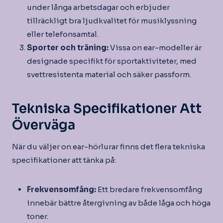
under långa arbetsdagar och erbjuder
tillräckligt bra ljudkvalitet för musiklyssning
eller telefonsamtal.
Sporter och träning:
Vissa on ear-modeller är
designade specifikt för sportaktiviteter, med
svettresistenta material och säker passform.
Tekniska Specifikationer Att
Överväga
När du väljer on ear-hörlurar finns det flera tekniska
specifikationer att tänka på:
Frekvensomfång:
Ett bredare frekvensomfång
innebär bättre återgivning av både låga och höga
toner.