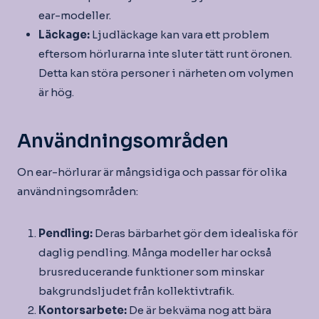
ear-modeller.
Läckage:
Ljudläckage kan vara ett problem
eftersom hörlurarna inte sluter tätt runt öronen.
Detta kan störa personer i närheten om volymen
är hög.
Användningsområden
On ear-hörlurar är mångsidiga och passar för olika
användningsområden:
Pendling:
Deras bärbarhet gör dem idealiska för
daglig pendling. Många modeller har också
brusreducerande funktioner som minskar
bakgrundsljudet från kollektivtrafik.
Kontorsarbete:
De är bekväma nog att bära