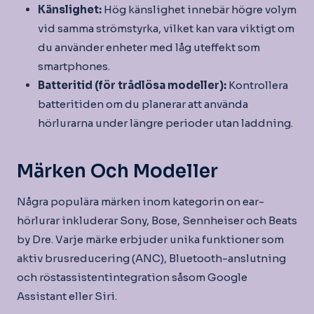
Känslighet:
Hög känslighet innebär högre volym
vid samma strömstyrka, vilket kan vara viktigt om
du använder enheter med låg uteffekt som
smartphones.
Batteritid (för trådlösa modeller):
Kontrollera
batteritiden om du planerar att använda
hörlurarna under längre perioder utan laddning.
Märken Och Modeller
Några populära märken inom kategorin on ear-
hörlurar inkluderar Sony, Bose, Sennheiser och Beats
by Dre. Varje märke erbjuder unika funktioner som
aktiv brusreducering (ANC), Bluetooth-anslutning
och röstassistentintegration såsom Google
Assistant eller Siri.