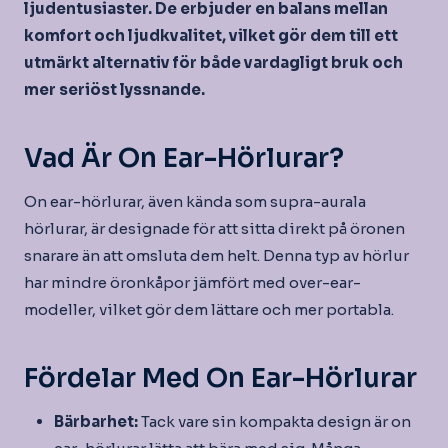
ljudentusiaster. De erbjuder en balans mellan
komfort och ljudkvalitet, vilket gör dem till ett
utmärkt alternativ för både vardagligt bruk och
mer seriöst lyssnande.
Vad Är On Ear-Hörlurar?
On ear-hörlurar, även kända som supra-aurala
hörlurar, är designade för att sitta direkt på öronen
snarare än att omsluta dem helt. Denna typ av hörlur
har mindre öronkåpor jämfört med over-ear-
modeller, vilket gör dem lättare och mer portabla.
Fördelar Med On Ear-Hörlurar
Bärbarhet:
Tack vare sin kompakta design är on