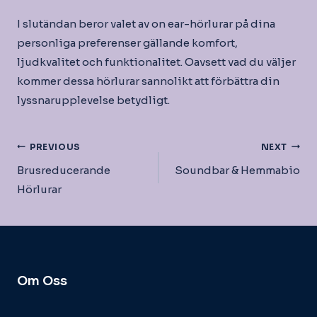
I slutändan beror valet av on ear-hörlurar på dina
personliga preferenser gällande komfort,
ljudkvalitet och funktionalitet. Oavsett vad du väljer
kommer dessa hörlurar sannolikt att förbättra din
lyssnarupplevelse betydligt.
Inläggsnavigering
PREVIOUS
NEXT
Brusreducerande
Soundbar & Hemmabio
Hörlurar
Om Oss