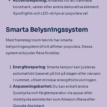
Accentbelysning:
Används för att framhäva
konstverk, växter eller andra dekorativa element.
Spotlights och LED-strips är populära val.
Smarta Belysningssystem
Med framsteg inom teknik har smarta
belysningssystem blivit alltmer populära. Dessa
system erbjuder flera fördelar:
Energibesparing
: Smarta lampor kan justeras
automatiskt baserat på tid på dagen eller närvaro
i rummet, vilket minskar energiförbrukningen.
Anpassningsbarhet:
Du kan enkelt ändra
ljusstyrka och färgtemperatur via appar eller
röststyrda assistenter som Amazon Alexa eller
Google Assistant.