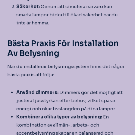
Säkerhet:
Genom att simulera närvaro kan
smarta lampor bidra till ökad säkerhet när du
inte är hemma.
Bästa Praxis För Installation
Av Belysning
När du installerar belysningssystem finns det några
bästa praxis att följa:
Använd dimmers:
Dimmers gör det möjligt att
justera ljusstyrkan efter behov, vilket sparar
energi och ökar livslängden på dina lampor.
Kombinera olika typer av belysning:
En
kombination av allmän-, arbets- och
accentbelysning skapar en balanserad och