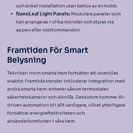
och enkel installation utan behov av en hubb.
NanoLeaf Light Panels:
Modulära paneler som
kan arrangeras i olika mönster och styras via
appen eller röstkommandon.
Framtiden För Smart
Belysning
Tekniken inom smarta hem fortsätter att utvecklas
snabbt. Framtida trender inkluderar integration med
andra smarta hem-enheter såsom termostater,
säkerhetskameror och dörrlås. Dessutom kommer AI-
driven automation bli allt vanligare, vilket ytterligare
förbättrar energieffektiviteten och
användarkomforten i våra hem.