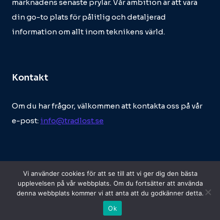
marknadens senaste prylar. Vår ambition är att vara
din go-to plats för pålitlig och detaljerad
information om allt inom teknikens värld.
Kontakt
Om du har frågor, välkommen att kontakta oss på vår
e-post:
info@tradlost.se
Vi använder cookies för att se till att vi ger dig den bästa
upplevelsen på vår webbplats. Om du fortsätter att använda
denna webbplats kommer vi att anta att du godkänner detta.
© 2026 Tradlost.se
Ok