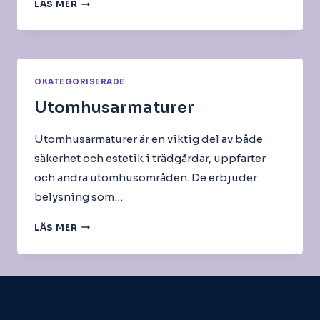
PHILIPS
LÄS MER
HUE
ARMATURER
OKATEGORISERADE
Utomhusarmaturer
Utomhusarmaturer är en viktig del av både
säkerhet och estetik i trädgårdar, uppfarter
och andra utomhusområden. De erbjuder
belysning som…
UTOMHUSARMATURER
LÄS MER