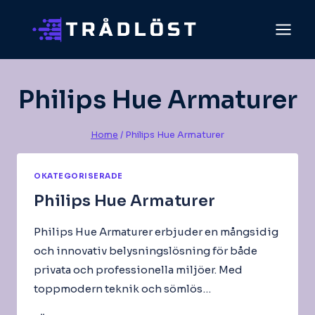
Skip
to
content
Philips Hue Armaturer
Home
/
Philips Hue Armaturer
OKATEGORISERADE
Philips Hue Armaturer
Philips Hue Armaturer erbjuder en mångsidig
och innovativ belysningslösning för både
privata och professionella miljöer. Med
toppmodern teknik och sömlös…