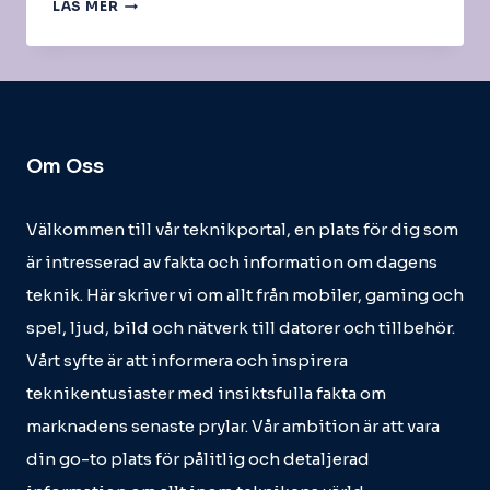
NÄTVERKSKAMERA
LÄS MER
RING
Om Oss
Välkommen till vår teknikportal, en plats för dig som
är intresserad av fakta och information om dagens
teknik. Här skriver vi om allt från mobiler, gaming och
spel, ljud, bild och nätverk till datorer och tillbehör.
Vårt syfte är att informera och inspirera
teknikentusiaster med insiktsfulla fakta om
marknadens senaste prylar. Vår ambition är att vara
din go-to plats för pålitlig och detaljerad