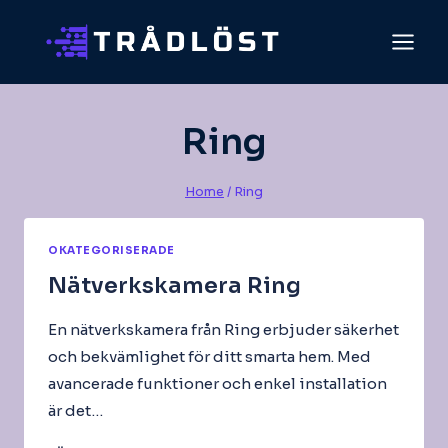
Skip
to
content
Ring
Home
/
Ring
OKATEGORISERADE
Nätverkskamera Ring
En nätverkskamera från Ring erbjuder säkerhet
och bekvämlighet för ditt smarta hem. Med
avancerade funktioner och enkel installation
är det…