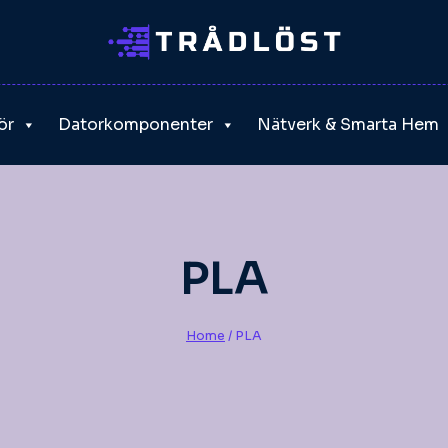
ör
Datorkomponenter
Nätverk & Smarta Hem
PLA
Home
/
PLA