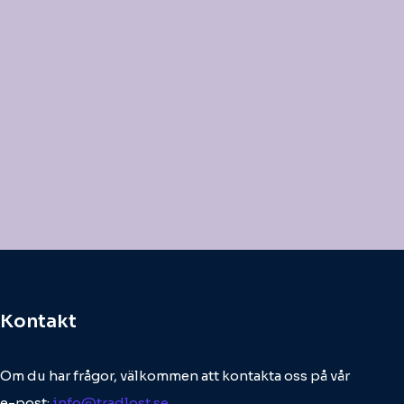
Kontakt
Om du har frågor, välkommen att kontakta oss på vår
e-post:
info@tradlost.se