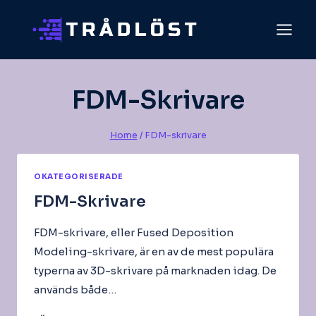
Skip
to
content
FDM-Skrivare
Home
/
FDM-skrivare
OKATEGORISERADE
FDM-Skrivare
FDM-skrivare, eller Fused Deposition
Modeling-skrivare, är en av de mest populära
typerna av 3D-skrivare på marknaden idag. De
används både…