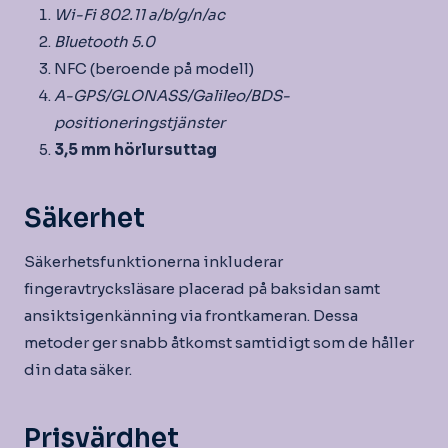
Wi-Fi 802.11 a/b/g/n/ac
Bluetooth 5.0
NFC (beroende på modell)
A-GPS/GLONASS/Galileo/BDS-
positioneringstjänster
3,5 mm hörlursuttag
Säkerhet
Säkerhetsfunktionerna inkluderar
fingeravtrycksläsare placerad på baksidan samt
ansiktsigenkänning via frontkameran. Dessa
metoder ger snabb åtkomst samtidigt som de håller
din data säker.
Prisvärdhet