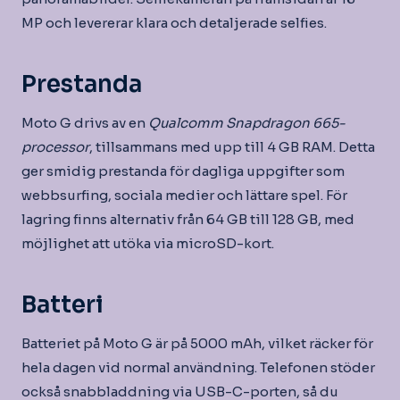
MP och levererar klara och detaljerade selfies.
Prestanda
Moto G drivs av en
Qualcomm Snapdragon 665-
processor
, tillsammans med upp till 4 GB RAM. Detta
ger smidig prestanda för dagliga uppgifter som
webbsurfing, sociala medier och lättare spel. För
lagring finns alternativ från 64 GB till 128 GB, med
möjlighet att utöka via microSD-kort.
Batteri
Batteriet på Moto G är på 5000 mAh, vilket räcker för
hela dagen vid normal användning. Telefonen stöder
också snabbladdning via USB-C-porten, så du