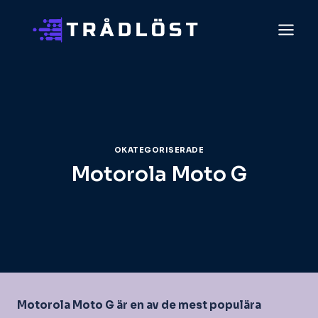
Skip
to
content
OKATEGORISERADE
Motorola Moto G
Motorola Moto G är en av de mest populära