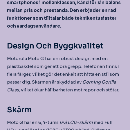
smartphones i mellanklassen, känd för sin balans
mellan pris och prestanda. Den erbjuder en rad
funktioner som tilltalar både teknikentusiaster
och vardagsanvändare.
Design Och Byggkvalitet
Motorola Moto G har en robust design med en
plastbakdel som ger ett bra grepp. Telefonen finns i
flera färger, vilket gör det enkelt att hitta en stil som
passar dig. Skärmen är skyddad av
Corning Gorilla
Glass
, vilket ökar hållbarheten mot repor och stötar.
Skärm
Moto G har en 6,4-tums
IPS LCD-skärm
med Full