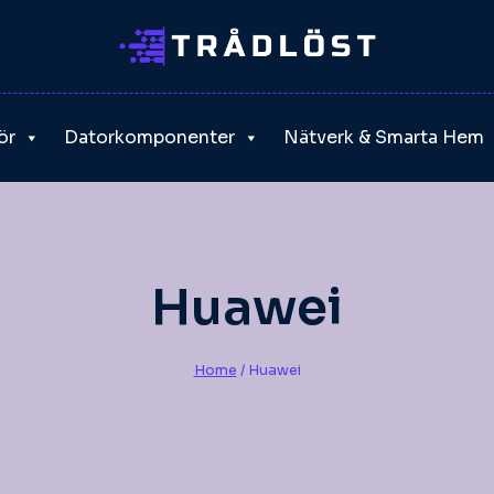
ör
Datorkomponenter
Nätverk & Smarta Hem
Huawei
Home
/
Huawei