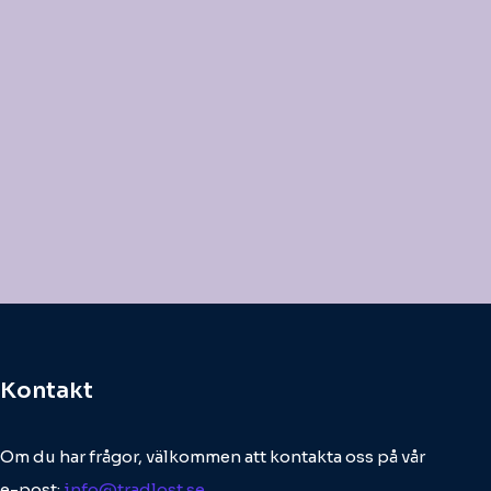
Kontakt
Om du har frågor, välkommen att kontakta oss på vår
e-post:
info@tradlost.se