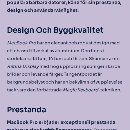
populära bärbara datorer, känd för sin prestanda,
design och användarvänlighet.
Design Och Byggkvalitet
MacBook Pro
har en elegant och robust design med
ett chassi tillverkat av aluminium. Den finns i
storlekarna 13 tum, 14 tum och 16 tum. Skärmen är en
Retina Display
med hög upplösning som ger skarpa
bilder och levande färger. Tangentbordet är
bakgrundsbelyst och har en bekväm skrivupplevelse
tack vare den förbättrade
Magic Keyboard
-tekniken.
Prestanda
MacBook Pro erbjuder exceptionell prestanda