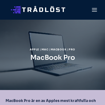
Skip
to
content
APPLE
|
MAC
|
MACBOOK
|
PRO
MacBook Pro
MacBook Pro är en av Apples mest kraftfulla och