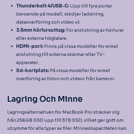
Thunderbolt 4/USB-C:
Upp till fyra portar
beroende på modell, stödjer laddning,
dataöverföring och video ut.
3.5mm hörlursuttag:
För anslutning av hörlurar
eller externa högtalare.
HDMI-port:
Finns på vissa modeller för enkel
anslutning till externa skärmar eller TV-
apparater.
Sd-kortplats:
På vissa modeller för enkel
överföring av foton och videor från kameror.
Lagring Och Minne
Lagringsalternativen för MacBook Pro sträcker sig
från 256GB SSD upp till 8TB SSD, vilket ger gott om
utrymme för alla typer av filer. Minneskapaciteten kan