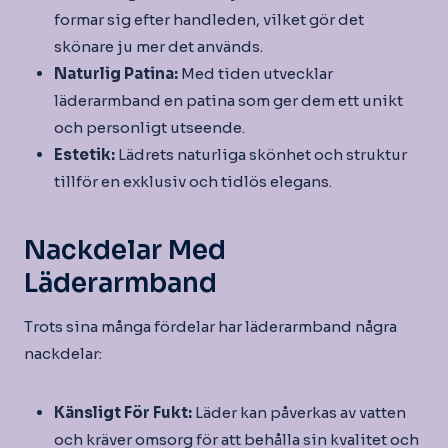
formar sig efter handleden, vilket gör det
skönare ju mer det används.
Naturlig Patina:
Med tiden utvecklar
läderarmband en patina som ger dem ett unikt
och personligt utseende.
Estetik:
Lädrets naturliga skönhet och struktur
tillför en exklusiv och tidlös elegans.
Nackdelar Med
Läderarmband
Trots sina många fördelar har läderarmband några
nackdelar:
Känsligt För Fukt:
Läder kan påverkas av vatten
och kräver omsorg för att behålla sin kvalitet och