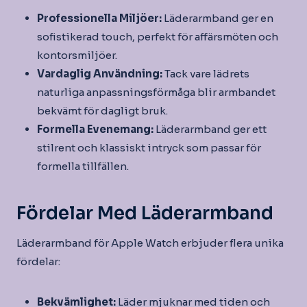
Professionella Miljöer:
Läderarmband ger en
sofistikerad touch, perfekt för affärsmöten och
kontorsmiljöer.
Vardaglig Användning:
Tack vare lädrets
naturliga anpassningsförmåga blir armbandet
bekvämt för dagligt bruk.
Formella Evenemang:
Läderarmband ger ett
stilrent och klassiskt intryck som passar för
formella tillfällen.
Fördelar Med Läderarmband
Läderarmband för Apple Watch erbjuder flera unika
fördelar:
Bekvämlighet:
Läder mjuknar med tiden och