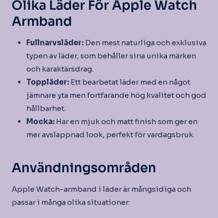
Olika Läder För Apple Watch
Armband
Fullnarvsläder:
Den mest naturliga och exklusiva
typen av läder, som behåller sina unika märken
och karaktärsdrag.
Toppläder:
Ett bearbetat läder med en något
jämnare yta men fortfarande hög kvalitet och god
hållbarhet.
Mocka:
Har en mjuk och matt finish som ger en
mer avslappnad look, perfekt för vardagsbruk.
Användningsområden
Apple Watch-armband i läder är mångsidiga och
passar i många olika situationer: