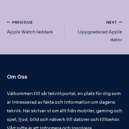
Inläggsnavigering
PREVIOUS
NEXT
Apple Watch laddare
Uppgraderad Apple
dator
Om Oss
Välkommen till vår teknikportal, en plats för dig som
är intresserad av fakta och information om dagens
teknik. Här skriver vi om allt från mobiler, gaming och
spel, ljud, bild och nätverk till datorer och tillbehör.
Vårt syfte är att informera och inspirera