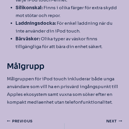
Silikonskal:
Finns i olika färger för extra skydd
mot stötar och repor.
Laddningsdocka:
För enkel laddning när du
inte använder din iPod touch.
Bärväskor:
Olika typer av väskor finns
tillgängliga för att bära din enhet säkert.
Målgrupp
Målgruppen för iPod touch inkluderar både unga
användare som vill ha en prisvärd ingångspunkt till
Apples ekosystem samt vuxna som söker efter en
kompakt mediaenhet utan telefonfunktionalitet.
Inläggsnavigering
PREVIOUS
NEXT