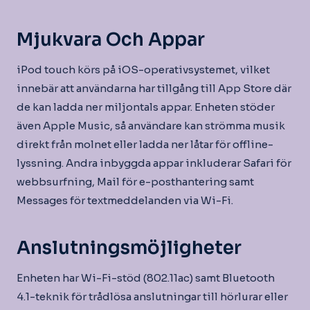
Mjukvara Och Appar
iPod touch körs på iOS-operativsystemet, vilket
innebär att användarna har tillgång till App Store där
de kan ladda ner miljontals appar. Enheten stöder
även Apple Music, så användare kan strömma musik
direkt från molnet eller ladda ner låtar för offline-
lyssning. Andra inbyggda appar inkluderar Safari för
webbsurfning, Mail för e-posthantering samt
Messages för textmeddelanden via Wi-Fi.
Anslutningsmöjligheter
Enheten har Wi-Fi-stöd (802.11ac) samt Bluetooth
4.1-teknik för trådlösa anslutningar till hörlurar eller