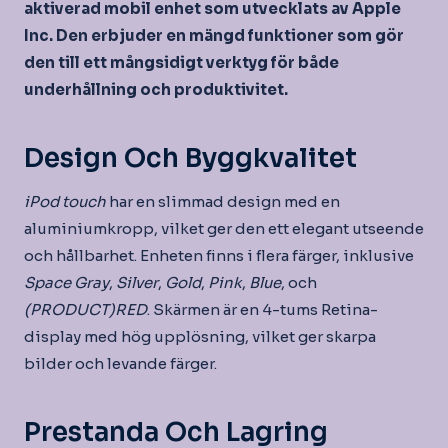
aktiverad mobil enhet som utvecklats av Apple
Inc. Den erbjuder en mängd funktioner som gör
den till ett mångsidigt verktyg för både
underhållning och produktivitet.
Design Och Byggkvalitet
iPod touch
har en slimmad design med en
aluminiumkropp, vilket ger den ett elegant utseende
och hållbarhet. Enheten finns i flera färger, inklusive
Space Gray
,
Silver
,
Gold
,
Pink
,
Blue
, och
(PRODUCT)RED
. Skärmen är en 4-tums Retina-
display med hög upplösning, vilket ger skarpa
bilder och levande färger.
Prestanda Och Lagring