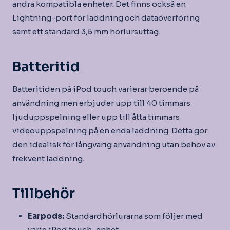
andra kompatibla enheter. Det finns också en
Lightning-port för laddning och dataöverföring
samt ett standard 3,5 mm hörlursuttag.
Batteritid
Batteritiden på iPod touch varierar beroende på
användning men erbjuder upp till 40 timmars
ljuduppspelning eller upp till åtta timmars
videouppspelning på en enda laddning. Detta gör
den idealisk för långvarig användning utan behov av
frekvent laddning.
Tillbehör
Earpods:
Standardhörlurarna som följer med
varje iPod touch-enhet.