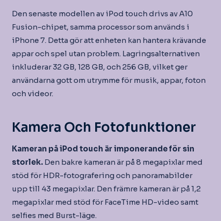
Den senaste modellen av iPod touch drivs av A10
Fusion-chipet, samma processor som används i
iPhone 7. Detta gör att enheten kan hantera krävande
appar och spel utan problem. Lagringsalternativen
inkluderar 32 GB, 128 GB, och 256 GB, vilket ger
användarna gott om utrymme för musik, appar, foton
och videor.
Kamera Och Fotofunktioner
Kameran på iPod touch är imponerande för sin
storlek.
Den bakre kameran är på 8 megapixlar med
stöd för HDR-fotografering och panoramabilder
upp till 43 megapixlar. Den främre kameran är på 1,2
megapixlar med stöd för FaceTime HD-video samt
selfies med Burst-läge.