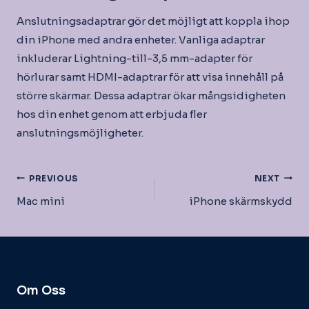
Anslutningsadaptrar gör det möjligt att koppla ihop
din iPhone med andra enheter. Vanliga adaptrar
inkluderar Lightning-till-3,5 mm-adapter för
hörlurar samt HDMI-adaptrar för att visa innehåll på
större skärmar. Dessa adaptrar ökar mångsidigheten
hos din enhet genom att erbjuda fler
anslutningsmöjligheter.
Inläggsnavigering
PREVIOUS
NEXT
Mac mini
iPhone skärmskydd
Om Oss