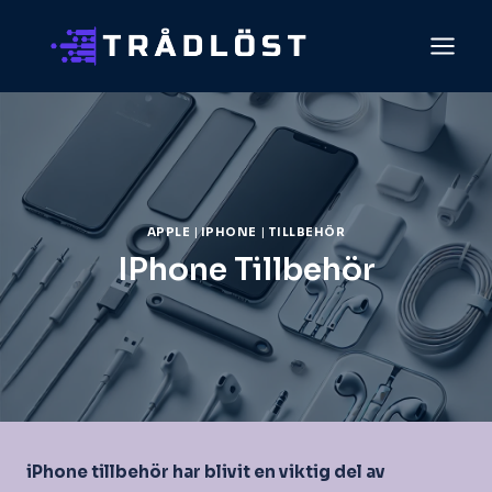
Skip
to
content
APPLE
|
IPHONE
|
TILLBEHÖR
IPhone Tillbehör
iPhone tillbehör har blivit en viktig del av