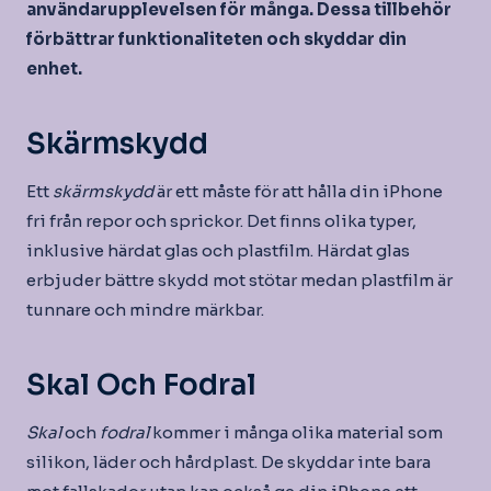
användarupplevelsen för många. Dessa tillbehör
förbättrar funktionaliteten och skyddar din
enhet.
Skärmskydd
Ett
skärmskydd
är ett måste för att hålla din iPhone
fri från repor och sprickor. Det finns olika typer,
inklusive härdat glas och plastfilm. Härdat glas
erbjuder bättre skydd mot stötar medan plastfilm är
tunnare och mindre märkbar.
Skal Och Fodral
Skal
och
fodral
kommer i många olika material som
silikon, läder och hårdplast. De skyddar inte bara