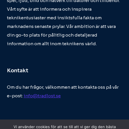
spel, ljud, bild och nätverk till datorer och tillbehör.
Vårt syfte är att informera och inspirera
teknikentusiaster med insiktsfulla fakta om
marknadens senaste prylar. Vår ambition är att vara
din go-to plats för pålitlig och detaljerad
information om allt inom teknikens värld.
Kontakt
Om du har frågor, välkommen att kontakta oss på vår
e-post:
info@tradlost.se
Vi använder cookies för att se till att vi ger dig den bästa