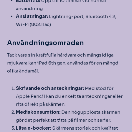
Batteritid:
Upp till 10 timmar vid normal
användning
Anslutningar:
Lightning-port, Bluetooth 4.2,
Wi-Fi (802.11ac)
Användningsområden
Tack vare sin kraftfulla hårdvara och mångsidiga
mjukvara kan iPad 6th gen. användas för en mängd
olika ändamål.
Skrivande och anteckningar:
Med stöd för
Apple Pencil kan du enkelt ta anteckningar eller
rita direkt på skärmen.
Mediakonsumtion:
Den högupplösta skärmen
gör det perfekt att titta på filmer och serier.
Läsa e-böcker:
Skärmens storlek och kvalitet