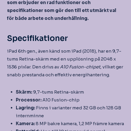
som erbjuder en rad funktioner och
specifikationer som gör den till ett utmärkt val
för både arbete och underhållning.
Specifikationer
iPad 6th gen., även känd som iPad (2018), har en 9,7-
tums Retina-skärm med en upplösning på 2048 x
1536 pixlar. Den drivs av
A10 Fusion-chipet
, vilket ger
snabb prestanda och effektiv energihantering.
Skärm:
9,7-tums Retina-skärm
Processor:
A10 Fusion-chip
Lagring:
Finns i varianter med 32 GB och 128 GB
internminne
Kamera:
8 MP bakre kamera, 1,2 MP främre kamera