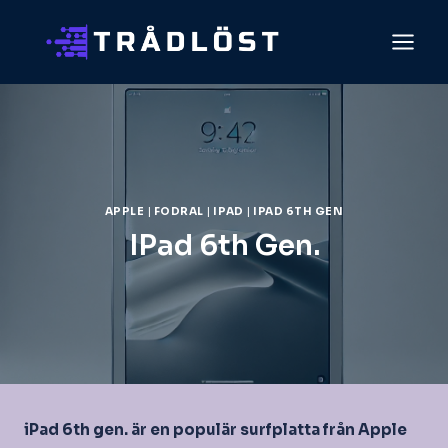
Skip
to
content
APPLE
|
FODRAL
|
IPAD
|
IPAD 6TH GEN
IPad 6th Gen.
iPad 6th gen. är en populär surfplatta från Apple