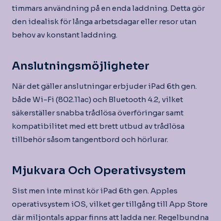
timmars användning på en enda laddning. Detta gör
den idealisk för långa arbetsdagar eller resor utan
behov av konstant laddning.
Anslutningsmöjligheter
När det gäller anslutningar erbjuder iPad 6th gen.
både Wi-Fi (802.11ac) och Bluetooth 4.2, vilket
säkerställer snabba trådlösa överföringar samt
kompatibilitet med ett brett utbud av trådlösa
tillbehör såsom tangentbord och hörlurar.
Mjukvara Och Operativsystem
Sist men inte minst kör iPad 6th gen. Apples
operativsystem iOS, vilket ger tillgång till App Store
där miljontals appar finns att ladda ner. Regelbundna