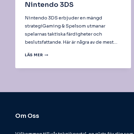
Nintendo 3DS
Nintendo 3DS erbjuder en mängd
strategiGaming & Spelsom utmanar
spelarnas taktiska färdigheter och
beslutsfattande. Här är några av de mest…
STRATEGIGAMING
LÄS MER
&
SPELTILL
NINTENDO
3DS
Om Oss
Välkommen till vår teknikportal, en plats för dig so