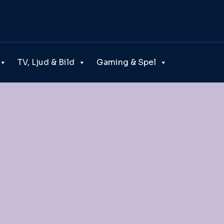
TV, Ljud & Bild
Gaming & Spel