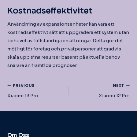
Kostnadseffektivitet
Användning av expansionsenheter kan vara ett
kostnadseffektivt sätt att uppgradera ett system utan
behovet av fullständiga ersättningar. Detta gör det
möjligt för företag och privatpersoner att gradvis
skala upp sina resurser baserat på aktuella behov
snarare än framtida prognoser.
Inläggsnavigering
PREVIOUS
NEXT
Xiaomi 13 Pro
Xiaomi 12 Pro
Om Oss