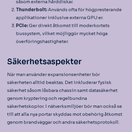
såsom externa hårddiskar.
Thunderbolt:
Används ofta för högpresterande
applikationer inklusive externa GPU:er.
PCIe:
Ger direkt åtkomst till moderkortets
bussystem, vilket möjliggör mycket höga
överföringshastigheter.
Säkerhetsaspekter
När man använder expansionsenheter bör
säkerheten alltid beaktas. Det inkluderar fysisk
säkerhet såsom låsbara chassin samt datasäkerhet
genom kryptering och regelbundna
säkerhetskopior. I nätverksmiljöer bör man också se
till att alla nya portar skyddas mot obehörig åtkomst
genom brandväggar och andra säkerhetsprotokoll.