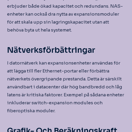
erbjuder både ökad kapacitet och redundans. NAS-
enheter kan också dra nytta av expansionsmoduler
för att skala upp sin lagringskapacitet utan att
behöva byta ut hela systemet.
Nätverksförbättringar
I datornätverk kan expansionsenheter användas för
att lägga till fler Ethernet-portar eller förbättra
nätverkets övergripande prestanda. Detta är särskilt
användbart i datacenter där hög bandbredd och låg
latens är kritiska faktorer. Exempel på sådana enheter
inkluderar switch-expansion modules och
fiberoptiska moduler.
Grafik- Och Beräkningskraft