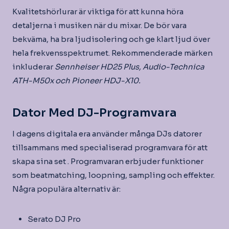
Kvalitetshörlurar är viktiga för att kunna höra
detaljerna i musiken när du mixar. De bör vara
bekväma, ha bra ljudisolering och ge klart ljud över
hela frekvensspektrumet. Rekommenderade märken
inkluderar
Sennheiser HD25 Plus,
Audio-Technica
ATH-M50x och
Pioneer HDJ-X10.
Dator Med DJ-Programvara
I dagens digitala era använder många DJs datorer
tillsammans med specialiserad programvara för att
skapa sina set . Programvaran erbjuder funktioner
som beatmatching, loopning, sampling och effekter.
Några populära alternativ är:
Serato DJ Pro