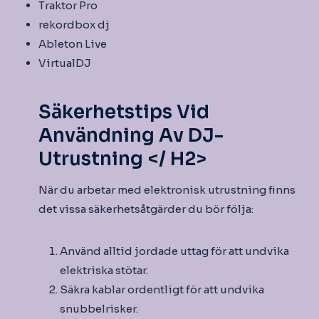
Traktor Pro
rekordbox dj
Ableton Live
VirtualDJ
Säkerhetstips Vid
Användning Av DJ-
Utrustning </ H2>
När du arbetar med elektronisk utrustning finns
det vissa säkerhetsåtgärder du bör följa:
Använd alltid jordade uttag för att undvika
elektriska stötar.
Säkra kablar ordentligt för att undvika
snubbelrisker.