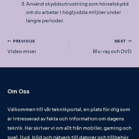
Använd skyddsutrustning som hörselskydd
om du arbetar i högljudda miljöer under
längre perioder.
Inläggsnavigering
PREVIOUS
NEXT
Video mixer
Blu-ray och DVD
Om Oss
Välkommen till vår teknikportal, en plats för dig som
är intresserad av fakta och information om dagens
teknik. Här skriver vi om allt från mobiler, gaming och
spel, ljud, bild och nätverk till datorer och tillbehör.