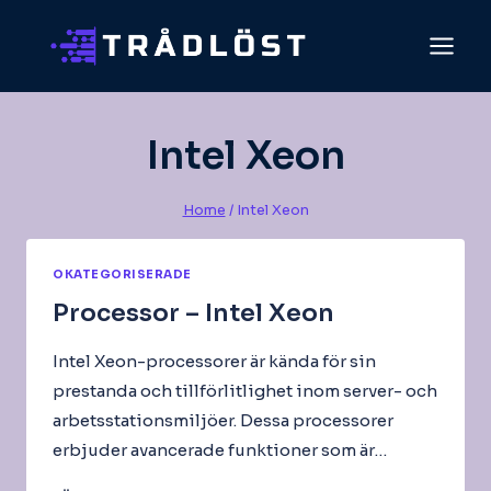
Skip
to
content
Intel Xeon
Home
/
Intel Xeon
OKATEGORISERADE
Processor – Intel Xeon
Intel Xeon-processorer är kända för sin
prestanda och tillförlitlighet inom server- och
arbetsstationsmiljöer. Dessa processorer
erbjuder avancerade funktioner som är…