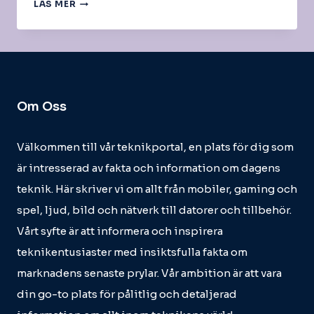
PROCESSOR
LÄS MER
–
INTEL
XEON
Om Oss
Välkommen till vår teknikportal, en plats för dig som
är intresserad av fakta och information om dagens
teknik. Här skriver vi om allt från mobiler, gaming och
spel, ljud, bild och nätverk till datorer och tillbehör.
Vårt syfte är att informera och inspirera
teknikentusiaster med insiktsfulla fakta om
marknadens senaste prylar. Vår ambition är att vara
din go-to plats för pålitlig och detaljerad